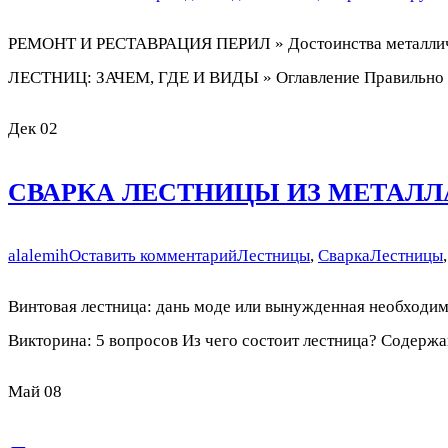
РЕМОНТ И РЕСТАВРАЦИЯ ПЕРИЛ » Достоинства металлическ
ЛЕСТНИЦ: ЗАЧЕМ, ГДЕ И ВИДЫ » Оглавление Правильно ра
Дек
02
СВАРКА ЛЕСТНИЦЫ ИЗ МЕТАЛЛ
alalemih
Оставить комментарий
Лестницы
,
Сварка
Лестницы
Винтовая лестница: дань моде или вынужденная необх
Викторина: 5 вопросов Из чего состоит лестница? Содержа
Май
08