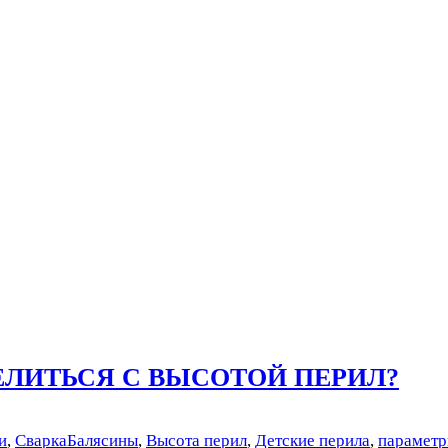
ЛИТЬСЯ С ВЫСОТОЙ ПЕРИЛ?
и
,
Сварка
Балясины
,
Высота перил
,
Детские перила
,
параметр