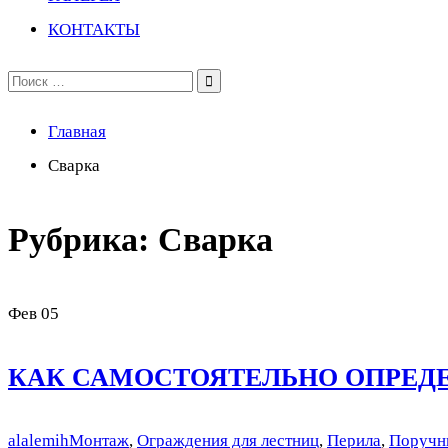
КОНТАКТЫ
Поиск
по:
Главная
Сварка
Рубрика:
Сварка
Фев
05
КАК САМОСТОЯТЕЛЬНО ОПРЕДЕ
alalemih
Монтаж
,
Ограждения для лестниц
,
Перила
,
Поручн