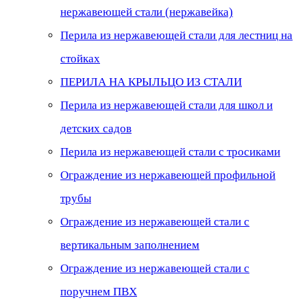
нержавеющей стали (нержавейка)
Перила из нержавеющей стали для лестниц на
стойках
ПЕРИЛА НА КРЫЛЬЦО ИЗ СТАЛИ
Перила из нержавеющей стали для школ и
детских садов
Перила из нержавеющей стали с тросиками
Ограждение из нержавеющей профильной
трубы
Ограждение из нержавеющей стали с
вертикальным заполнением
Ограждение из нержавеющей стали с
поручнем ПВХ