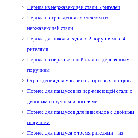
Перила из нержавеющей стали 5 ригелей
Перила и ограждения со стеклом из
нержавеющей стали
Перила для школ и садов с 2 поручнями с 4
ригелями
Перила из нержавеющей стали с деревянным
поручнем
Ограждения для магазинов торговых центров
Перила для пандусов из нержавеющей стали с
двойным поручнем и ригелями
Перила для пандусов для инвалидов с двойным
поручнем
Перила для пандуса с тремя ригелями – из