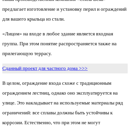
предлагает изготовление и установку перил и ограждений
для вашего крыльца из стали.
«Лицом» на входе в любое здание является входная
группа. При этом понятие распространяется также на
прилегающую террасу.
Сданный проект для частного дома >>>
В целом, ограждение входа схоже с традиционным
ограждением лестниц, однако оно эксплуатируется на
улице. Это накладывает на используемые материалы ряд
ограничений: все сплавы должны быть устойчивы к
коррозии. Естественно, что при этом не могут