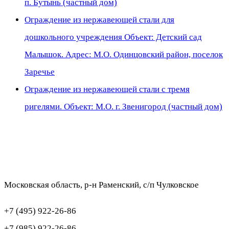
п. Бутынь (частный дом)
Ограждение из нержавеющей стали для
дошкольного учреждения Объект: Детский сад
Малышок. Адрес: М.О. Одинцовский район, поселок
Заречье
Ограждение из нержавеющей стали с тремя
ригелями. Объект: М.О. г. Звенигород (частный дом)
Московская область, р-н Раменский, с/п Чулковское
+7 (495) 922-26-86
+7 (985) 922-26-86