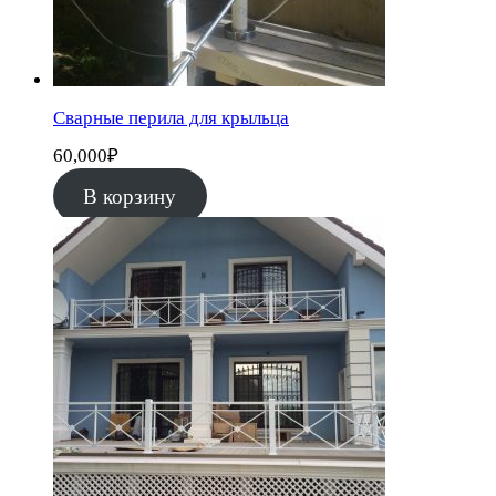
Сварные перила для крыльца
60,000
₽
В корзину