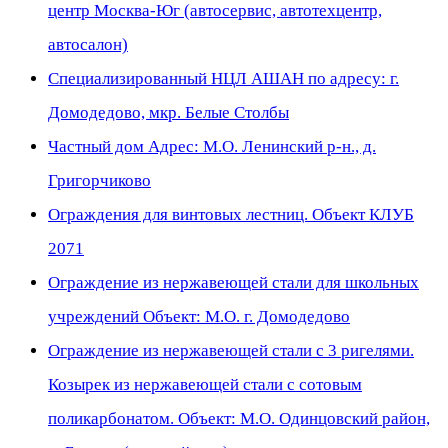
центр Москва-Юг (автосервис, автотехцентр,
автосалон)
Специализированный НЦЛ АШАН по адресу: г.
Домодедово, мкр. Белые Столбы
Частный дом Адрес: М.О. Ленинский р-н., д.
Григорчиково
Ограждения для винтовых лестниц. Объект КЛУБ
2071
Ограждение из нержавеющей стали для школьных
учреждений Объект: М.О. г. Домодедово
Ограждение из нержавеющей стали с 3 ригелями.
Козырек из нержавеющей стали с сотовым
поликарбонатом. Объект: М.О. Одинцовский район,