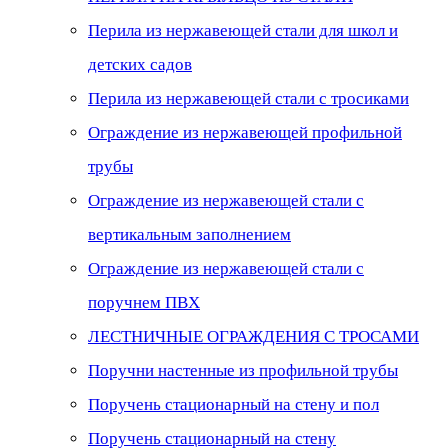
Перила из нержавеющей стали для школ и
детских садов
Перила из нержавеющей стали с тросиками
Ограждение из нержавеющей профильной
трубы
Ограждение из нержавеющей стали с
вертикальным заполнением
Ограждение из нержавеющей стали с
поручнем ПВХ
ЛЕСТНИЧНЫЕ ОГРАЖДЕНИЯ С ТРОСАМИ
Поручни настенные из профильной трубы
Поручень стационарный на стену и пол
Поручень стационарный на стену