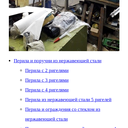
Перила и поручни из нержавеющей стали
Перила с 2 ригелями
Перила с 3 ригелями
Перила с 4 ригелями
Перила из нержавеющей стали 5 ригелей
Перила и ограждения со стеклом из
нержавеющей стали