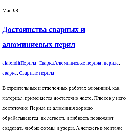
Май
08
Достоинства сварных и
алюминиевых перил
alalemih
Перила
,
Сварка
Алюминиевые перила
,
перила
,
сварка
,
Сварные перила
В строительных и отделочных работах алюминий, как
материал, применяется достаточно часто. Плюсов у него
достаточно: Перила из алюминия хорошо
обрабатываются, их легкость и гибкость позволяют
создавать любые формы и узоры. А легкость в монтаже