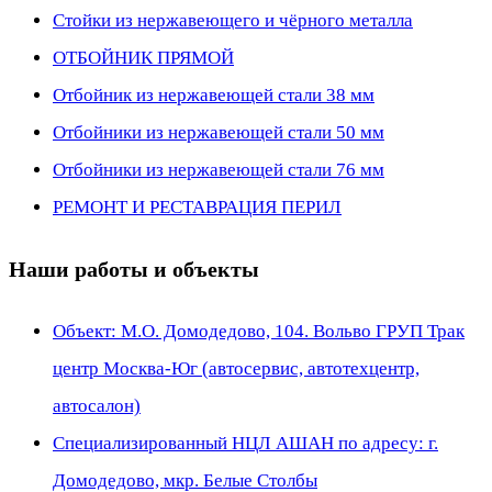
Стойки из нержавеющего и чёрного металла
ОТБОЙНИК ПРЯМОЙ
Отбойник из нержавеющей стали 38 мм
Отбойники из нержавеющей стали 50 мм
Отбойники из нержавеющей стали 76 мм
РЕМОНТ И РЕСТАВРАЦИЯ ПЕРИЛ
Наши работы и объекты
Объект: М.О. Домодедово, 104. Вольво ГРУП Трак
центр Москва-Юг (автосервис, автотехцентр,
автосалон)
Специализированный НЦЛ АШАН по адресу: г.
Домодедово, мкр. Белые Столбы