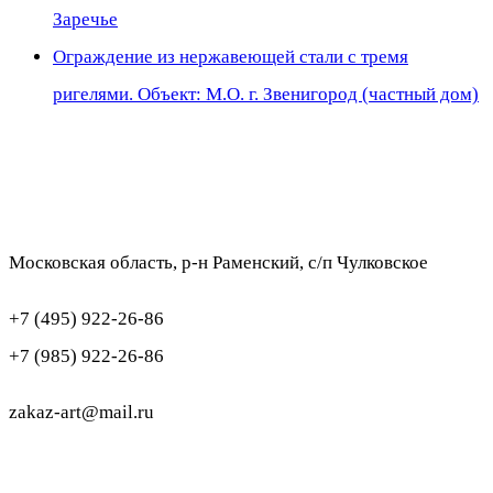
Заречье
Ограждение из нержавеющей стали с тремя
ригелями. Объект: М.О. г. Звенигород (частный дом)
Московская область, р-н Раменский, с/п Чулковское
+7 (495) 922-26-86
+7 (985) 922-26-86
zakaz-art@mail.ru