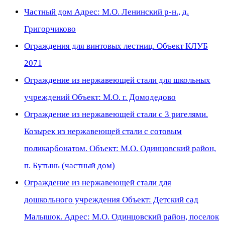
Частный дом Адрес: М.О. Ленинский р-н., д.
Григорчиково
Ограждения для винтовых лестниц. Объект КЛУБ
2071
Ограждение из нержавеющей стали для школьных
учреждений Объект: М.О. г. Домодедово
Ограждение из нержавеющей стали с 3 ригелями.
Козырек из нержавеющей стали с сотовым
поликарбонатом. Объект: М.О. Одинцовский район,
п. Бутынь (частный дом)
Ограждение из нержавеющей стали для
дошкольного учреждения Объект: Детский сад
Малышок. Адрес: М.О. Одинцовский район, поселок