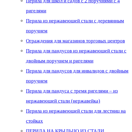
Перила для школ и садов с 2 поручнями с 4
ригелями
Перила из нержавеющей стали с деревянным
поручнем
Ограждения для магазинов торговых центров
Перила для пандусов из нержавеющей стали с
двойным поручнем и ригелями
Перила для пандусов для инвалидов с двойным
поручнем
Перила для пандуса с тремя ригелями – из
нержавеющей стали (нержавейка)
Перила из нержавеющей стали для лестниц на
стойках
ПЕРИЛА НА КРЫЛЬЦО ИЗ СТАЛИ