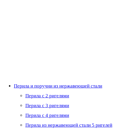
Перила и поручни из нержавеющей стали
Перила с 2 ригелями
Перила с 3 ригелями
Перила с 4 ригелями
Перила из нержавеющей стали 5 ригелей