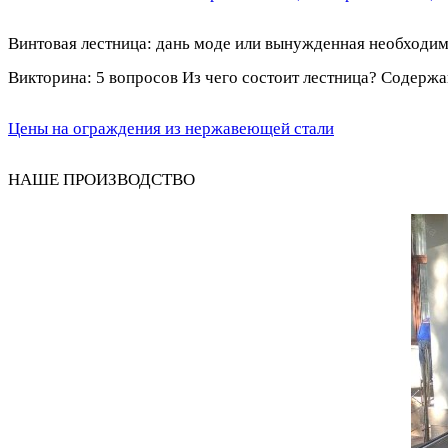
Винтовая лестница: дань моде или вынужденная необх
Викторина: 5 вопросов Из чего состоит лестница? Содержа
Цены на ограждения из нержавеющей стали
НАШЕ ПРОИЗВОДСТВО