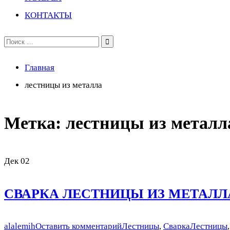
КОНТАКТЫ
Поиск
по:
Главная
лестницы из металла
Метка:
лестницы из металл
Дек
02
СВАРКА ЛЕСТНИЦЫ ИЗ МЕТАЛЛ
alalemih
Оставить комментарий
Лестницы
,
Сварка
Лестницы