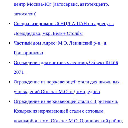
центр Москва-Юг (автосервис, автотехцентр,
автосалон)
Специализированный НЦЛ АШАН по адресу: г.
Домодедово, мкр. Белые Столбы
Частный дом Адрес: М.О. Ленинский р-н., д.
Григорчиково
Ограждения для винтовых лестниц. Объект КЛУБ
2071
Ограждение из нержавеющей стали для школьных
учреждений Объект: М.О. г. Домодедово
Ограждение из нержавеющей стали с 3 ригелями.
Козырек из нержавеющей стали с сотовым
поликарбонатом. Объект: М.О. Одинцовский район,