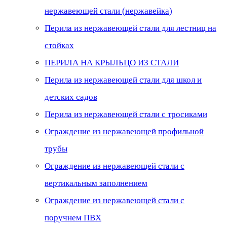
нержавеющей стали (нержавейка)
Перила из нержавеющей стали для лестниц на
стойках
ПЕРИЛА НА КРЫЛЬЦО ИЗ СТАЛИ
Перила из нержавеющей стали для школ и
детских садов
Перила из нержавеющей стали с тросиками
Ограждение из нержавеющей профильной
трубы
Ограждение из нержавеющей стали с
вертикальным заполнением
Ограждение из нержавеющей стали с
поручнем ПВХ