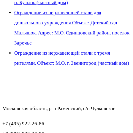
п. Бутынь (частный дом)
Ограждение из нержавеющей стали для
дошкольного учреждения Объект: Детский сад
Малышок. Адрес: М.О. Одинцовский район, поселок
Заречье
Ограждение из нержавеющей стали с тремя
ригелями. Объект: М.О. г. Звенигород (частный дом)
Московская область, р-н Раменский, с/п Чулковское
+7 (495) 922-26-86