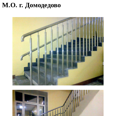
М.О. г. Домодедово