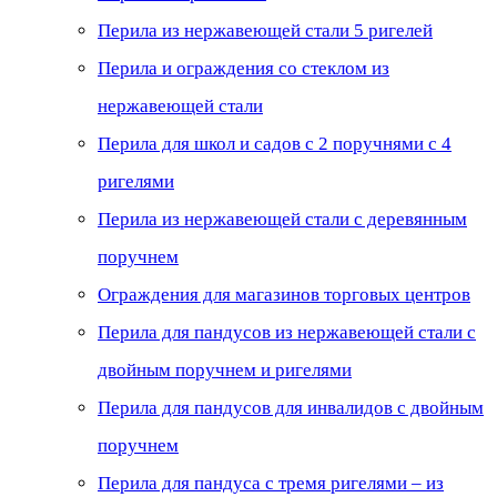
Перила из нержавеющей стали 5 ригелей
Перила и ограждения со стеклом из
нержавеющей стали
Перила для школ и садов с 2 поручнями с 4
ригелями
Перила из нержавеющей стали с деревянным
поручнем
Ограждения для магазинов торговых центров
Перила для пандусов из нержавеющей стали с
двойным поручнем и ригелями
Перила для пандусов для инвалидов с двойным
поручнем
Перила для пандуса с тремя ригелями – из