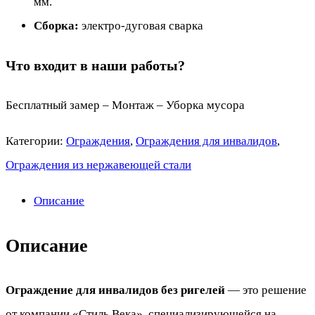
мм.
Сборка:
электро-дуговая сварка
Что входит в наши работы?
Бесплатный замер – Монтаж – Уборка мусора
Категории:
Ограждения
,
Ограждения для инвалидов
,
Ограждения из нержавеющей стали
Описание
Описание
Ограждение для инвалидов без ригелей
— это решение
от компании «Стиль Века», специализирующейся на