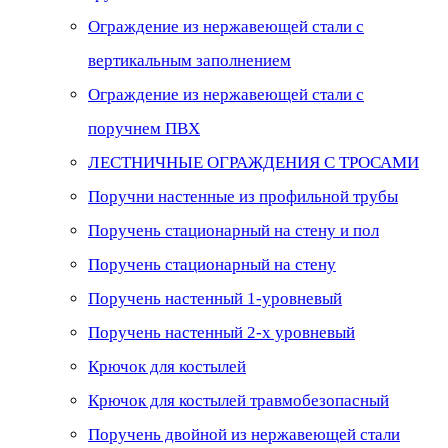
Ограждение из нержавеющей стали с
вертикальным заполнением
Ограждение из нержавеющей стали с
поручнем ПВХ
ЛЕСТНИЧНЫЕ ОГРАЖДЕНИЯ С ТРОСАМИ
Поручни настенные из профильной трубы
Поручень стационарный на стену и пол
Поручень стационарный на стену
Поручень настенный 1-уровневый
Поручень настенный 2-х уровневый
Крючок для костылей
Крючок для костылей травмобезопасный
Поручень двойной из нержавеющей стали