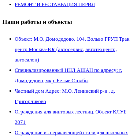
РЕМОНТ И РЕСТАВРАЦИЯ ПЕРИЛ
Наши работы и объекты
Объект: М.О. Домодедово, 104. Вольво ГРУП Трак
центр Москва-Юг (автосервис, автотехцентр,
автосалон)
Специализированный НЦЛ АШАН по адресу: г.
Домодедово, мкр. Белые Столбы
Частный дом Адрес: М.О. Ленинский р-н., д.
Григорчиково
Ограждения для винтовых лестниц. Объект КЛУБ
2071
Ограждение из нержавеющей стали для школьных