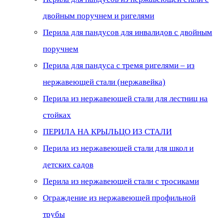
двойным поручнем и ригелями
Перила для пандусов для инвалидов с двойным
поручнем
Перила для пандуса с тремя ригелями – из
нержавеющей стали (нержавейка)
Перила из нержавеющей стали для лестниц на
стойках
ПЕРИЛА НА КРЫЛЬЦО ИЗ СТАЛИ
Перила из нержавеющей стали для школ и
детских садов
Перила из нержавеющей стали с тросиками
Ограждение из нержавеющей профильной
трубы