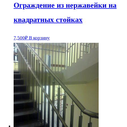
Ограждение из нержавейки на
квадратных стойках
7,500
₽
В корзину