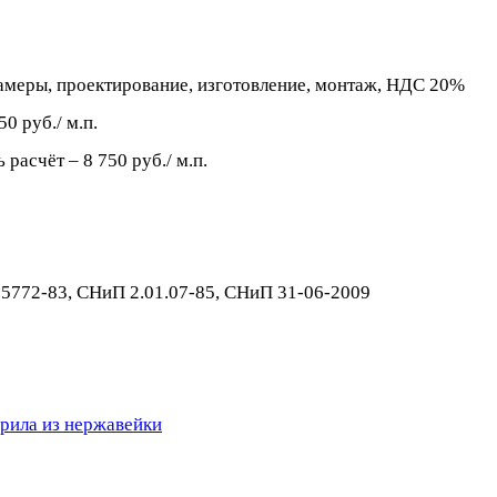
амеры, проектирование, изготовление, монтаж, НДС 20%
0 руб./ м.п.
асчёт – 8 750 руб./ м.п.
5772-83, СНиП 2.01.07-85, СНиП 31-06-2009
рила из нержавейки