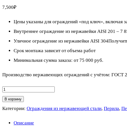
7,500
₽
Цены указаны для ограждений «под ключ», включая з
Внутреннее ограждение из нержавейки AISI 201 – 7 85
Уличное ограждение из нержавейки AISI 304Получить р
Срок монтажа зависит от объема работ
Минимальная сумма заказа: от 75 000 руб.
Производство нержавеющих ограждений с учётом: ГОСТ 2
Количество
товара
В корзину
Ограждение
Категории:
Ограждения из нержавеющей стали
,
Перила
,
Пе
из
Описание