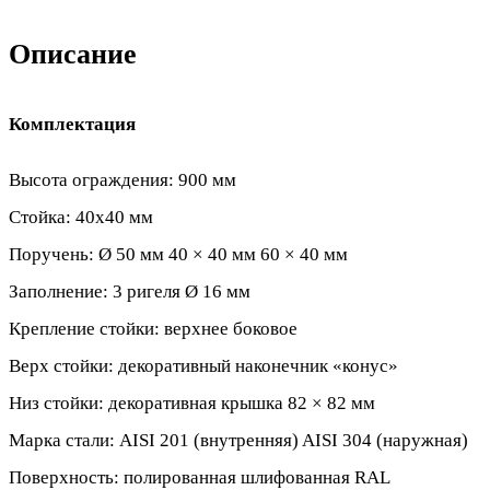
нержавейки
на
Описание
квадратных
стойках
Комплектация
Высота ограждения: 900 мм
Стойка: 40х40 мм
Поручень: Ø 50 мм 40 × 40 мм 60 × 40 мм
Заполнение: 3 ригеля Ø 16 мм
Крепление стойки: верхнее боковое
Верх стойки: декоративный наконечник «конус»
Низ стойки: декоративная крышка 82 × 82 мм
Марка стали: AISI 201 (внутренняя) AISI 304 (наружная)
Поверхность: полированная шлифованная RAL