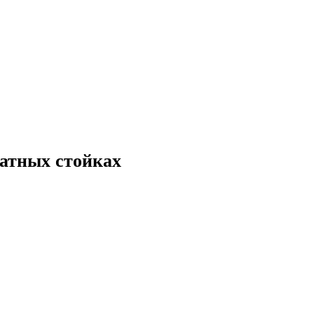
атных стойках