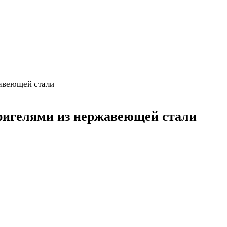
жавеющей стали
 ригелями из нержавеющей стали