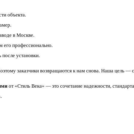
ти объекта.
амер.
аводе в Москве.
м его профессионально.
 после установки.
оэтому заказчики возвращаются к нам снова. Наша цель — с
ями
от «Стиль Века» — это сочетание надежности, стандарт
.