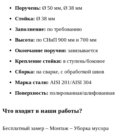
Поручень:
Ø 50 мм, Ø 38 мм
Стойка:
Ø 38 мм
Заполнение:
по требованию
Высота:
по СНиП 900 мм и 700 мм
Окончание поручня:
завязывается
Крепление стойки:
в ступень/боковое
Сборка:
на сварке, с обработкой швов
Марка стали:
AISI 201/AISI 304
Поверхность:
полированная/шлифованная
Что входит в наши работы?
Бесплатный замер – Монтаж – Уборка мусора