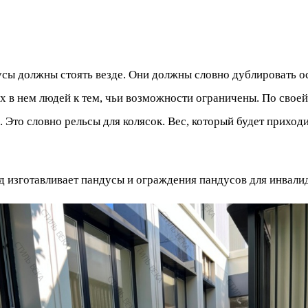
усы должны стоять везде. Они должны словно дублировать ос
 в нем людей к тем, чьи возможности ограничены. По свое
 Это словно рельсы для колясок. Вес, который будет приход
д изготавливает пандусы и ограждения пандусов для инвали