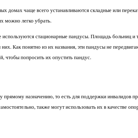
х домах чаще всего устанавливаются складные или перекат
х можно легко убрать.
 используются стационарные пандусы. Площадь больниц и т
 них. Как понятно из их названия, эти пандусы не передвига
й, чтобы попросить их опустить пандус.
ему прямому назначению, то есть для поддержки инвалидов п
амостоятельно, также могут использовать их в качестве опо