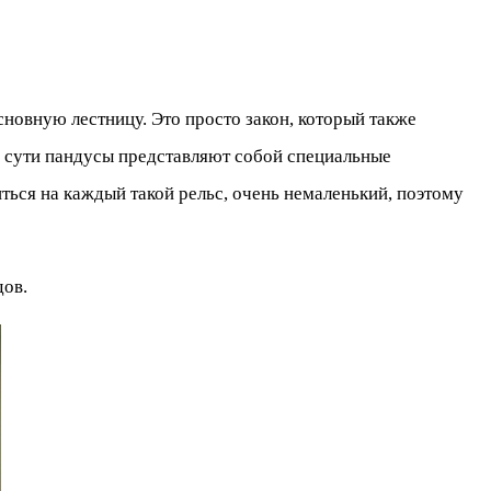
новную лестницу. Это просто закон, который также
й сути пандусы представляют собой специальные
иться на каждый такой рельс, очень немаленький, поэтому
дов.