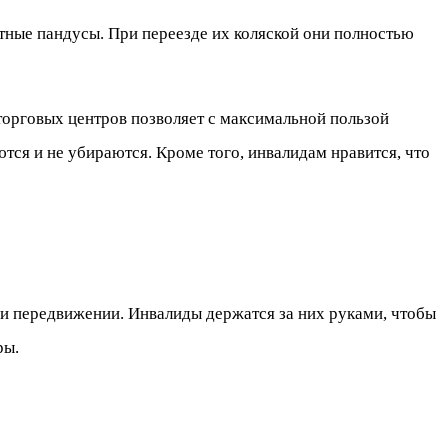
ные пандусы. При переезде их коляской они полностью
орговых центров позволяет с максимальной пользой
ются и не убираются. Кроме того, инвалидам нравится, что
ри передвижении. Инвалиды держатся за них руками, чтобы
ры.