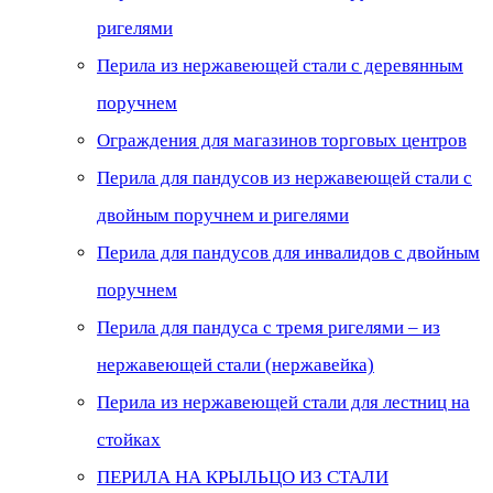
ригелями
Перила из нержавеющей стали с деревянным
поручнем
Ограждения для магазинов торговых центров
Перила для пандусов из нержавеющей стали с
двойным поручнем и ригелями
Перила для пандусов для инвалидов с двойным
поручнем
Перила для пандуса с тремя ригелями – из
нержавеющей стали (нержавейка)
Перила из нержавеющей стали для лестниц на
стойках
ПЕРИЛА НА КРЫЛЬЦО ИЗ СТАЛИ