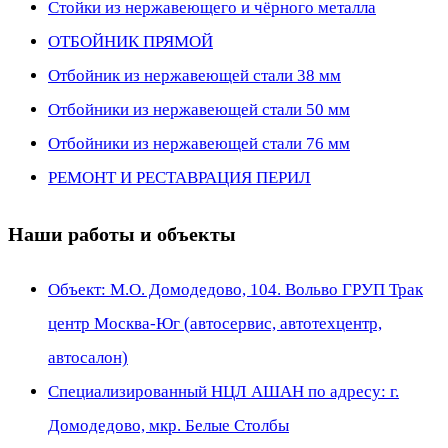
Стойки из нержавеющего и чёрного металла
ОТБОЙНИК ПРЯМОЙ
Отбойник из нержавеющей стали 38 мм
Отбойники из нержавеющей стали 50 мм
Отбойники из нержавеющей стали 76 мм
РЕМОНТ И РЕСТАВРАЦИЯ ПЕРИЛ
Наши работы и объекты
Объект: М.О. Домодедово, 104. Вольво ГРУП Трак
центр Москва-Юг (автосервис, автотехцентр,
автосалон)
Специализированный НЦЛ АШАН по адресу: г.
Домодедово, мкр. Белые Столбы