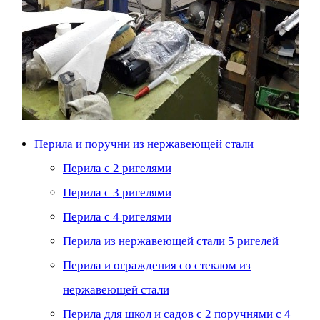
Перила и поручни из нержавеющей стали
Перила с 2 ригелями
Перила с 3 ригелями
Перила с 4 ригелями
Перила из нержавеющей стали 5 ригелей
Перила и ограждения со стеклом из
нержавеющей стали
Перила для школ и садов с 2 поручнями с 4