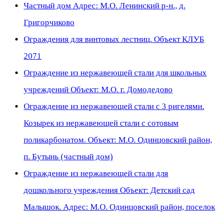
Частный дом Адрес: М.О. Ленинский р-н., д.
Григорчиково
Ограждения для винтовых лестниц. Объект КЛУБ
2071
Ограждение из нержавеющей стали для школьных
учреждений Объект: М.О. г. Домодедово
Ограждение из нержавеющей стали с 3 ригелями.
Козырек из нержавеющей стали с сотовым
поликарбонатом. Объект: М.О. Одинцовский район,
п. Бутынь (частный дом)
Ограждение из нержавеющей стали для
дошкольного учреждения Объект: Детский сад
Малышок. Адрес: М.О. Одинцовский район, поселок