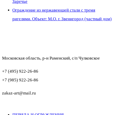
Заречье
Ограждение из нержавеющей стали с тремя
ригелями. Объект: М.О. г. Звенигород (частный дом)
Московская область, р-н Раменский, с/п Чулковское
+7 (495) 922-26-86
+7 (985) 922-26-86
zakaz-art@mail.ru
ПЕРИЛА И ОГРАЖДЕНИЯ