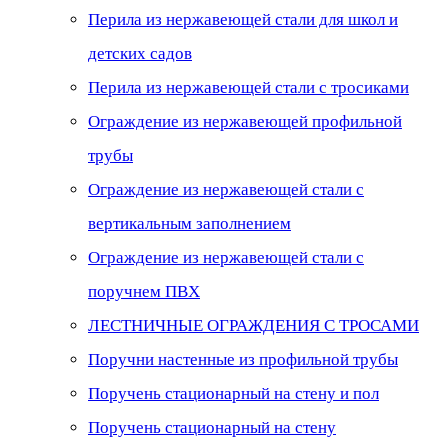
Перила из нержавеющей стали для школ и
детских садов
Перила из нержавеющей стали с тросиками
Ограждение из нержавеющей профильной
трубы
Ограждение из нержавеющей стали с
вертикальным заполнением
Ограждение из нержавеющей стали с
поручнем ПВХ
ЛЕСТНИЧНЫЕ ОГРАЖДЕНИЯ С ТРОСАМИ
Поручни настенные из профильной трубы
Поручень стационарный на стену и пол
Поручень стационарный на стену