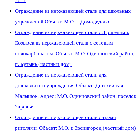
2071
Ограждение из нержавеющей стали для школьных
учреждений Объект: М.О. г. Домодедово
Ограждение из нержавеющей стали с 3 ригелями.
Козырек из нержавеющей стали с сотовым
поликарбонатом. Объект: М.О. Одинцовский район,
п. Бутынь (частный дом)
Ограждение из нержавеющей стали для
дошкольного учреждения Объект: Детский сад
Малышок. Адрес: М.О. Одинцовский район, поселок
Заречье
Ограждение из нержавеющей стали с тремя
ригелями. Объект: М.О. г. Звенигород (частный дом)