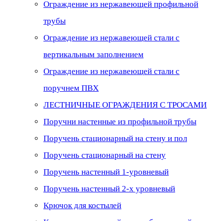
Ограждение из нержавеющей профильной
трубы
Ограждение из нержавеющей стали с
вертикальным заполнением
Ограждение из нержавеющей стали с
поручнем ПВХ
ЛЕСТНИЧНЫЕ ОГРАЖДЕНИЯ С ТРОСАМИ
Поручни настенные из профильной трубы
Поручень стационарный на стену и пол
Поручень стационарный на стену
Поручень настенный 1-уровневый
Поручень настенный 2-х уровневый
Крючок для костылей