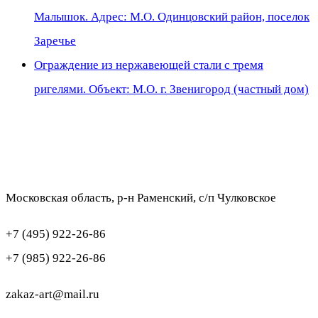
Малышок. Адрес: М.О. Одинцовский район, поселок
Заречье
Ограждение из нержавеющей стали с тремя
ригелями. Объект: М.О. г. Звенигород (частный дом)
Московская область, р-н Раменский, с/п Чулковское
+7 (495) 922-26-86
+7 (985) 922-26-86
zakaz-art@mail.ru