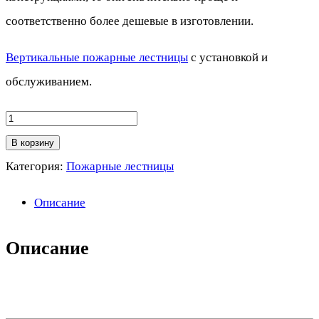
соответственно более дешевые в изготовлении.
Вертикальные пожарные лестницы
с установкой и
обслуживанием.
Количество
товара
В корзину
Вертикальная
Категория:
Пожарные лестницы
пожарная
Описание
лестница
без
Описание
ограждения