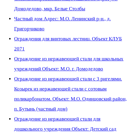
Домодедово, мкр. Белые Столбы
Частный дом Адрес: М.О. Ленинский р-н., д.
Григорчиково
Ограждения для винтовых лестниц. Объект КЛУБ
2071
Ограждение из нержавеющей стали для школьных
учреждений Объект: М.О. г. Домодедово
Ограждение из нержавеющей стали с 3 ригелями.
Козырек из нержавеющей стали с сотовым
поликарбонатом. Объект: М.О. Одинцовский район,
п. Бутынь (частный дом)
Ограждение из нержавеющей стали для
дошкольного учреждения Объект: Детский сад