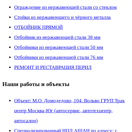
Ограждение из нержавеющей стали со стеклом
Стойки из нержавеющего и чёрного металла
ОТБОЙНИК ПРЯМОЙ
Отбойник из нержавеющей стали 38 мм
Отбойники из нержавеющей стали 50 мм
Отбойники из нержавеющей стали 76 мм
РЕМОНТ И РЕСТАВРАЦИЯ ПЕРИЛ
Наши работы и объекты
Объект: М.О. Домодедово, 104. Вольво ГРУП Трак
центр Москва-Юг (автосервис, автотехцентр,
автосалон)
Специализированный НЦЛ АШАН по адресу: г.