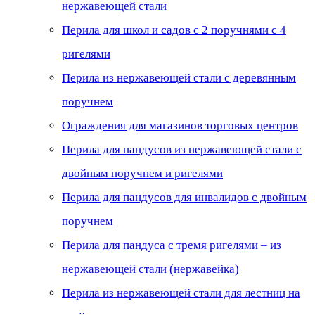
нержавеющей стали
Перила для школ и садов с 2 поручнями с 4
ригелями
Перила из нержавеющей стали с деревянным
поручнем
Ограждения для магазинов торговых центров
Перила для пандусов из нержавеющей стали с
двойным поручнем и ригелями
Перила для пандусов для инвалидов с двойным
поручнем
Перила для пандуса с тремя ригелями – из
нержавеющей стали (нержавейка)
Перила из нержавеющей стали для лестниц на