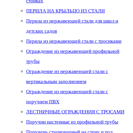
стойках
ПЕРИЛА НА КРЫЛЬЦО ИЗ СТАЛИ
Перила из нержавеющей стали для школ и
детских садов
Перила из нержавеющей стали с тросиками
Ограждение из нержавеющей профильной
трубы
Ограждение из нержавеющей стали с
вертикальным заполнением
Ограждение из нержавеющей стали с
поручнем ПВХ
ЛЕСТНИЧНЫЕ ОГРАЖДЕНИЯ С ТРОСАМИ
Поручни настенные из профильной трубы
Поручень стационарный на стену и пол