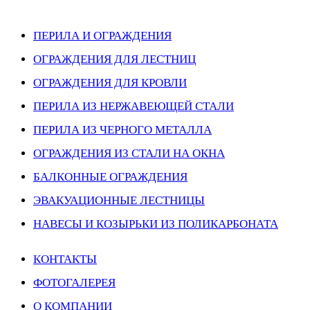
ПЕРИЛА И ОГРАЖДЕНИЯ
ОГРАЖДЕНИЯ ДЛЯ ЛЕСТНИЦ
ОГРАЖДЕНИЯ ДЛЯ КРОВЛИ
ПЕРИЛА ИЗ НЕРЖАВЕЮЩЕЙ СТАЛИ
ПЕРИЛА ИЗ ЧЕРНОГО МЕТАЛЛА
ОГРАЖДЕНИЯ ИЗ СТАЛИ НА ОКНА
БАЛКОННЫЕ ОГРАЖДЕНИЯ
ЭВАКУАЦИОННЫЕ ЛЕСТНИЦЫ
НАВЕСЫ И КОЗЫРЬКИ ИЗ ПОЛИКАРБОНАТА
КОНТАКТЫ
ФОТОГАЛЕРЕЯ
О КОМПАНИИ