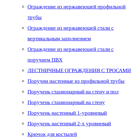
Ограждение из нержавеющей профильной
трубы
Ограждение из нержавеющей стали с
вертикальным заполнением
Ограждение из нержавеющей стали с
поручнем ПВХ
ЛЕСТНИЧНЫЕ ОГРАЖДЕНИЯ С ТРОСАМИ
Поручни настенные из профильной трубы
Поручень стационарный на стену и пол
Поручень стационарный на стену
Поручень настенный 1-уровневый
Поручень настенный 2-х уровневый
Крючок для костылей