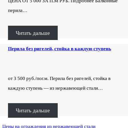
ЦЕНА ОТ 5 000 ЗА П.М РУБ. Подробнее Балконные
перила…
Читать дальше
Перила без ригелей, стойка в каждую ступень
от 3 500 руб./пог.м. Перила без ригелей, стойка в
каждую ступень — из нержавеющей стали…
Читать дальше
Цены на ограждения из нержавеющей стали