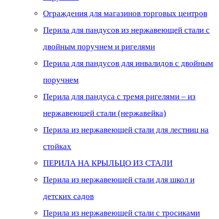
Ограждения для магазинов торговых центров
Перила для пандусов из нержавеющей стали с
двойным поручнем и ригелями
Перила для пандусов для инвалидов с двойным
поручнем
Перила для пандуса с тремя ригелями – из
нержавеющей стали (нержавейка)
Перила из нержавеющей стали для лестниц на
стойках
ПЕРИЛА НА КРЫЛЬЦО ИЗ СТАЛИ
Перила из нержавеющей стали для школ и
детских садов
Перила из нержавеющей стали с тросиками