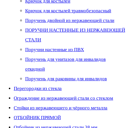
Крючок для костылей
Крючок для костылей травмобезопасный
Поручень двойной из нержавеющей стали
ПОРУЧНИ НАСТЕННЫЕ ИЗ НЕРЖАВЕЮЩЕЙ
СТАЛИ
Поручни настенные из ПВХ
Поручень для унитазов для инвалидов
откидной
Поручень для раковины для инвалидов
Перегородки из стекла
Ограждение из нержавеющей стали со стеклом
Стойки из нержавеющего и чёрного металла
ОТБОЙНИК ПРЯМОЙ
Отбойник из нержавеющей стали 38 мм