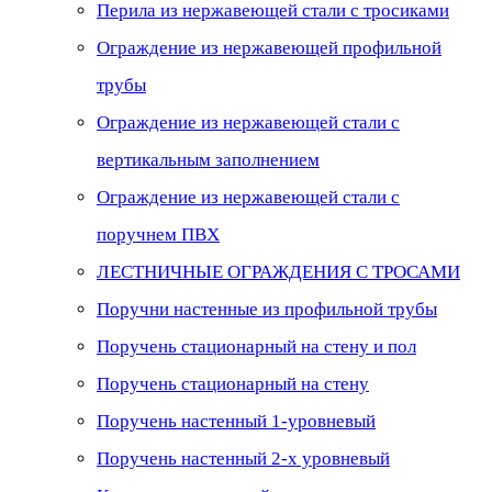
Перила из нержавеющей стали с тросиками
Ограждение из нержавеющей профильной
трубы
Ограждение из нержавеющей стали с
вертикальным заполнением
Ограждение из нержавеющей стали с
поручнем ПВХ
ЛЕСТНИЧНЫЕ ОГРАЖДЕНИЯ С ТРОСАМИ
Поручни настенные из профильной трубы
Поручень стационарный на стену и пол
Поручень стационарный на стену
Поручень настенный 1-уровневый
Поручень настенный 2-х уровневый