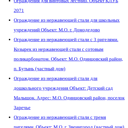
Ограждения для винтовых лестниц. Объект КЛУБ
2071
Ограждение из нержавеющей стали для школьных
учреждений Объект: М.О. г. Домодедово
Ограждение из нержавеющей стали с 3 ригелями.
Козырек из нержавеющей стали с сотовым
поликарбонатом. Объект: М.О. Одинцовский район,
п. Бутынь (частный дом)
Ограждение из нержавеющей стали для
дошкольного учреждения Объект: Детский сад
Малышок. Адрес: М.О. Одинцовский район, поселок
Заречье
Ограждение из нержавеющей стали с тремя
ригелями. Объект: М.О. г. Звенигород (частный дом)