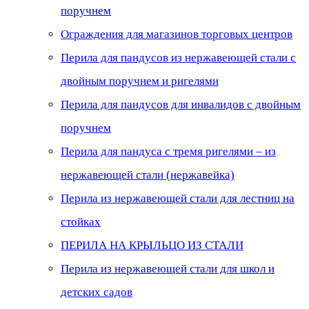
поручнем
Ограждения для магазинов торговых центров
Перила для пандусов из нержавеющей стали с
двойным поручнем и ригелями
Перила для пандусов для инвалидов с двойным
поручнем
Перила для пандуса с тремя ригелями – из
нержавеющей стали (нержавейка)
Перила из нержавеющей стали для лестниц на
стойках
ПЕРИЛА НА КРЫЛЬЦО ИЗ СТАЛИ
Перила из нержавеющей стали для школ и
детских садов