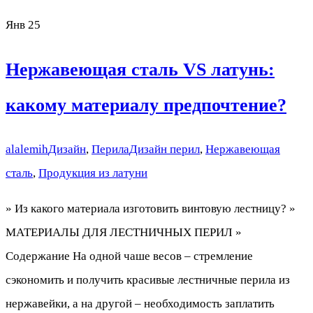
Янв
25
Нержавеющая сталь VS латунь:
какому материалу предпочтение?
alalemih
Дизайн
,
Перила
Дизайн перил
,
Нержавеющая
сталь
,
Продукция из латуни
» Из какого материала изготовить винтовую лестницу? »
МАТЕРИАЛЫ ДЛЯ ЛЕСТНИЧНЫХ ПЕРИЛ »
Содержание На одной чаше весов – стремление
сэкономить и получить красивые лестничные перила из
нержавейки, а на другой – необходимость заплатить