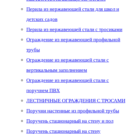
Перила из нержавеющей стали для школ и
детских садов
Перила из нержавеющей стали с тросиками
Ограждение из нержавеющей профильной
трубы
Ограждение из нержавеющей стали с
вертикальным заполнением
Ограждение из нержавеющей стали с
поручнем ПВХ
ЛЕСТНИЧНЫЕ ОГРАЖДЕНИЯ С ТРОСАМИ
Поручни настенные из профильной трубы
Поручень стационарный на стену и пол
Поручень стационарный на стену