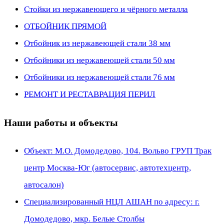
Стойки из нержавеющего и чёрного металла
ОТБОЙНИК ПРЯМОЙ
Отбойник из нержавеющей стали 38 мм
Отбойники из нержавеющей стали 50 мм
Отбойники из нержавеющей стали 76 мм
РЕМОНТ И РЕСТАВРАЦИЯ ПЕРИЛ
Наши работы и объекты
Объект: М.О. Домодедово, 104. Вольво ГРУП Трак
центр Москва-Юг (автосервис, автотехцентр,
автосалон)
Специализированный НЦЛ АШАН по адресу: г.
Домодедово, мкр. Белые Столбы