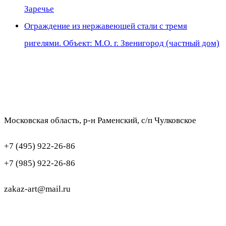
Заречье
Ограждение из нержавеющей стали с тремя
ригелями. Объект: М.О. г. Звенигород (частный дом)
Московская область, р-н Раменский, с/п Чулковское
+7 (495) 922-26-86
+7 (985) 922-26-86
zakaz-art@mail.ru