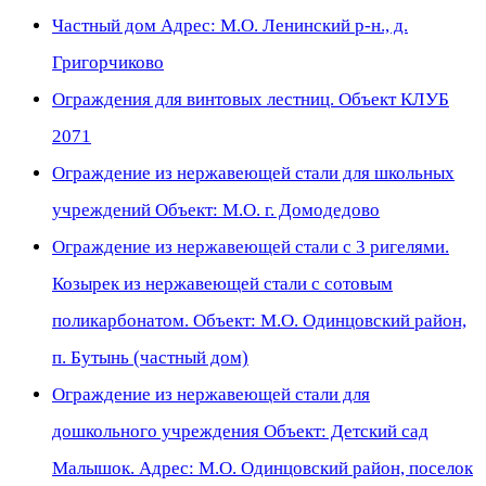
Частный дом Адрес: М.О. Ленинский р-н., д.
Григорчиково
Ограждения для винтовых лестниц. Объект КЛУБ
2071
Ограждение из нержавеющей стали для школьных
учреждений Объект: М.О. г. Домодедово
Ограждение из нержавеющей стали с 3 ригелями.
Козырек из нержавеющей стали с сотовым
поликарбонатом. Объект: М.О. Одинцовский район,
п. Бутынь (частный дом)
Ограждение из нержавеющей стали для
дошкольного учреждения Объект: Детский сад
Малышок. Адрес: М.О. Одинцовский район, поселок