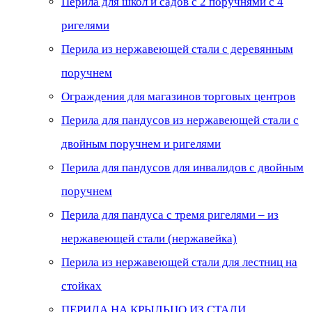
Перила для школ и садов с 2 поручнями с 4
ригелями
Перила из нержавеющей стали с деревянным
поручнем
Ограждения для магазинов торговых центров
Перила для пандусов из нержавеющей стали с
двойным поручнем и ригелями
Перила для пандусов для инвалидов с двойным
поручнем
Перила для пандуса с тремя ригелями – из
нержавеющей стали (нержавейка)
Перила из нержавеющей стали для лестниц на
стойках
ПЕРИЛА НА КРЫЛЬЦО ИЗ СТАЛИ