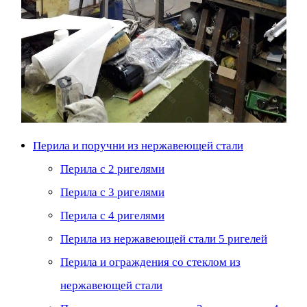
Перила и поручни из нержавеющей стали
Перила с 2 ригелями
Перила с 3 ригелями
Перила с 4 ригелями
Перила из нержавеющей стали 5 ригелей
Перила и ограждения со стеклом из
нержавеющей стали