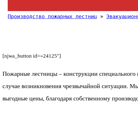
Производство пожарных лестниц
»
Эвакуацион
[njwa_button id=»24125″]
Пожарные лестницы – конструкции специального 
случае возникновения чрезвычайной ситуации. Мы
выгодные цены, благодаря собственному производс