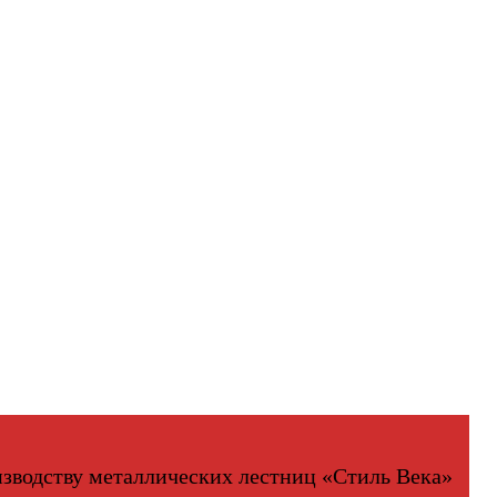
изводству металлических лестниц «Стиль Века»