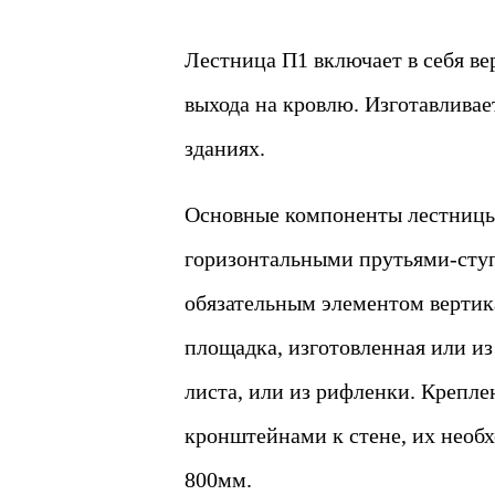
Лестница П1 включает в себя в
выхода на кровлю. Изготавливае
зданиях.
Основные компоненты лестницы
горизонтальными прутьями-сту
обязательным элементом вертик
площадка, изготовленная или из
листа, или из рифленки. Крепл
кронштейнами к стене, их необх
800мм.