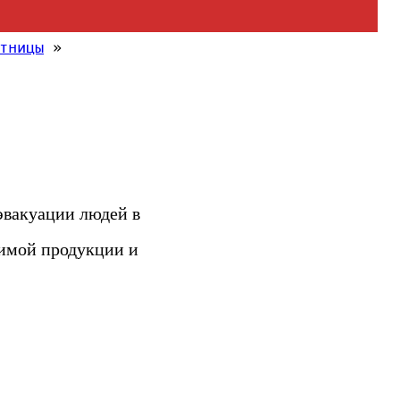
тницы
»
эвакуации людей в
димой продукции и