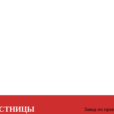
ЕСТНИЦЫ
Завод по про