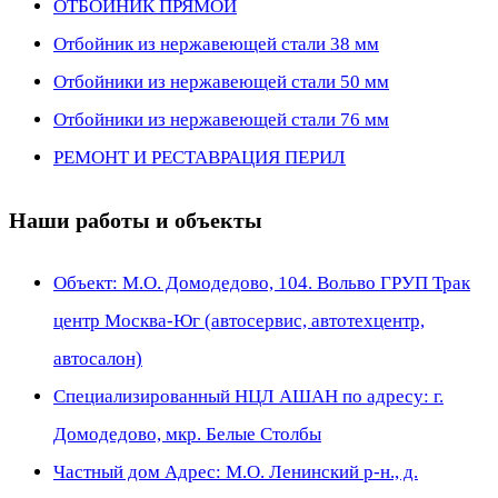
ОТБОЙНИК ПРЯМОЙ
Отбойник из нержавеющей стали 38 мм
Отбойники из нержавеющей стали 50 мм
Отбойники из нержавеющей стали 76 мм
РЕМОНТ И РЕСТАВРАЦИЯ ПЕРИЛ
Наши работы и объекты
Объект: М.О. Домодедово, 104. Вольво ГРУП Трак
центр Москва-Юг (автосервис, автотехцентр,
автосалон)
Специализированный НЦЛ АШАН по адресу: г.
Домодедово, мкр. Белые Столбы
Частный дом Адрес: М.О. Ленинский р-н., д.