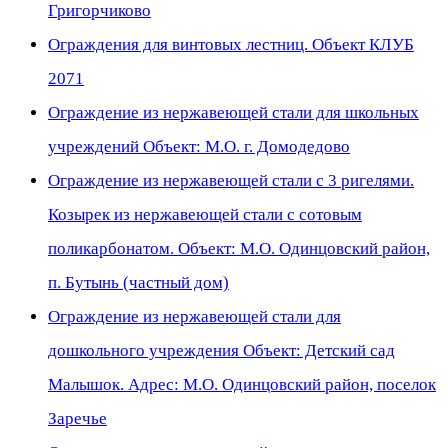
Григорчиково
Ограждения для винтовых лестниц. Объект КЛУБ
2071
Ограждение из нержавеющей стали для школьных
учреждений Объект: М.О. г. Домодедово
Ограждение из нержавеющей стали с 3 ригелями.
Козырек из нержавеющей стали с сотовым
поликарбонатом. Объект: М.О. Одинцовский район,
п. Бутынь (частный дом)
Ограждение из нержавеющей стали для
дошкольного учреждения Объект: Детский сад
Малышок. Адрес: М.О. Одинцовский район, поселок
Заречье