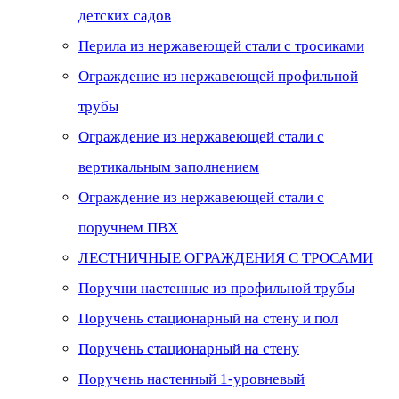
детских садов
Перила из нержавеющей стали с тросиками
Ограждение из нержавеющей профильной
трубы
Ограждение из нержавеющей стали с
вертикальным заполнением
Ограждение из нержавеющей стали с
поручнем ПВХ
ЛЕСТНИЧНЫЕ ОГРАЖДЕНИЯ С ТРОСАМИ
Поручни настенные из профильной трубы
Поручень стационарный на стену и пол
Поручень стационарный на стену
Поручень настенный 1-уровневый