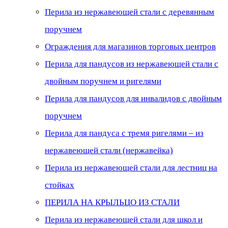
Перила из нержавеющей стали с деревянным
поручнем
Ограждения для магазинов торговых центров
Перила для пандусов из нержавеющей стали с
двойным поручнем и ригелями
Перила для пандусов для инвалидов с двойным
поручнем
Перила для пандуса с тремя ригелями – из
нержавеющей стали (нержавейка)
Перила из нержавеющей стали для лестниц на
стойках
ПЕРИЛА НА КРЫЛЬЦО ИЗ СТАЛИ
Перила из нержавеющей стали для школ и