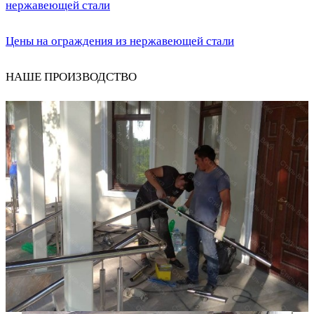
запись:
нержавеющей стали
записям
Цены на ограждения из нержавеющей стали
НАШЕ ПРОИЗВОДСТВО