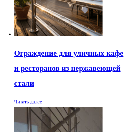
Ограждение для уличных кафе
и ресторанов из нержавеющей
стали
Читать далее