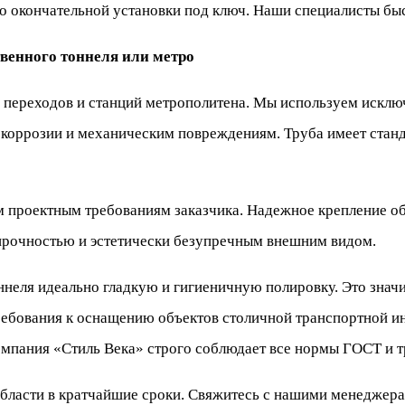
 окончательной установки под ключ. Наши специалисты быст
венного тоннеля или метро
 переходов и станций метрополитена. Мы используем искл
 коррозии и механическим повреждениям. Труба имеет стан
м проектным требованиям заказчика. Надежное крепление о
прочностью и эстетически безупречным внешним видом.
неля идеально гладкую и гигиеничную полировку. Это знач
ребования к оснащению объектов столичной транспортной 
мпания «Стиль Века» строго соблюдает все нормы ГОСТ и т
ласти в кратчайшие сроки. Свяжитесь с нашими менеджерам