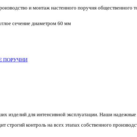
оизводство и монтаж настенного поручня общественного то
углое сечение диаметром 60 мм
Е ПОРУЧНИ
их изделий для интенсивной эксплуатации. Наши надежные 
т строгий контроль на всех этапах собственного производс