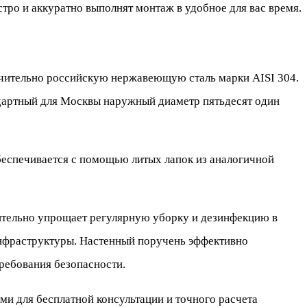
ро и аккуратно выполнят монтаж в удобное для вас время.
ючительно российскую нержавеющую сталь марки AISI 304.
дартный для Москвы наружный диаметр пятьдесят один
беспечивается с помощью литых лапок из аналогичной
ительно упрощает регулярную уборку и дезинфекцию в
инфраструктуры. Настенный поручень эффективно
ребования безопасности.
и для бесплатной консультации и точного расчета