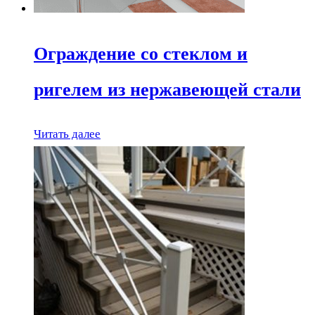
Ограждение со стеклом и
ригелем из нержавеющей стали
Читать далее