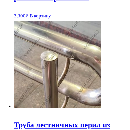
3,300
₽
В корзину
Труба лестничных перил из