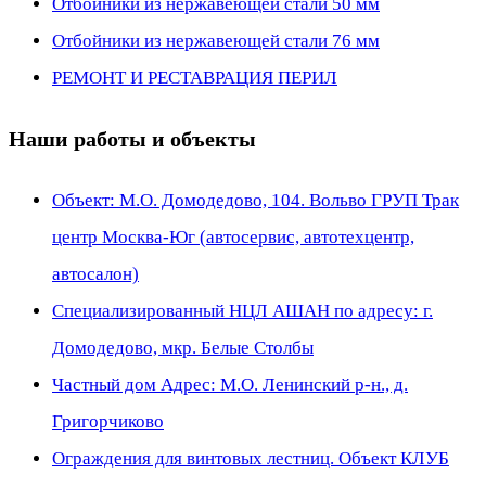
Отбойники из нержавеющей стали 50 мм
Отбойники из нержавеющей стали 76 мм
РЕМОНТ И РЕСТАВРАЦИЯ ПЕРИЛ
Наши работы и объекты
Объект: М.О. Домодедово, 104. Вольво ГРУП Трак
центр Москва-Юг (автосервис, автотехцентр,
автосалон)
Специализированный НЦЛ АШАН по адресу: г.
Домодедово, мкр. Белые Столбы
Частный дом Адрес: М.О. Ленинский р-н., д.
Григорчиково
Ограждения для винтовых лестниц. Объект КЛУБ