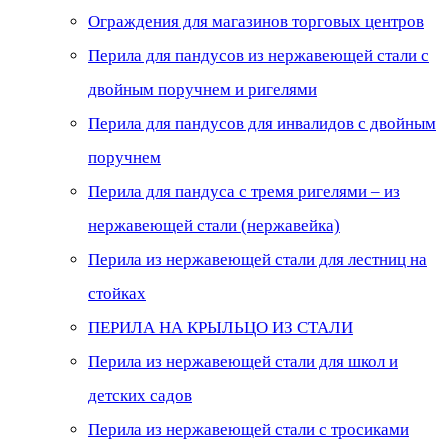
Ограждения для магазинов торговых центров
Перила для пандусов из нержавеющей стали с
двойным поручнем и ригелями
Перила для пандусов для инвалидов с двойным
поручнем
Перила для пандуса с тремя ригелями – из
нержавеющей стали (нержавейка)
Перила из нержавеющей стали для лестниц на
стойках
ПЕРИЛА НА КРЫЛЬЦО ИЗ СТАЛИ
Перила из нержавеющей стали для школ и
детских садов
Перила из нержавеющей стали с тросиками