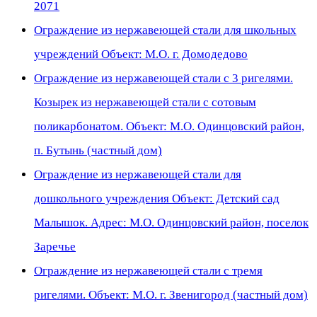
2071
Ограждение из нержавеющей стали для школьных
учреждений Объект: М.О. г. Домодедово
Ограждение из нержавеющей стали с 3 ригелями.
Козырек из нержавеющей стали с сотовым
поликарбонатом. Объект: М.О. Одинцовский район,
п. Бутынь (частный дом)
Ограждение из нержавеющей стали для
дошкольного учреждения Объект: Детский сад
Малышок. Адрес: М.О. Одинцовский район, поселок
Заречье
Ограждение из нержавеющей стали с тремя
ригелями. Объект: М.О. г. Звенигород (частный дом)