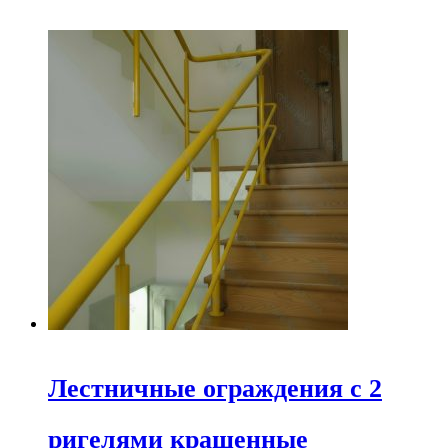
Лестничные ограждения c 2
ригелями крашенные