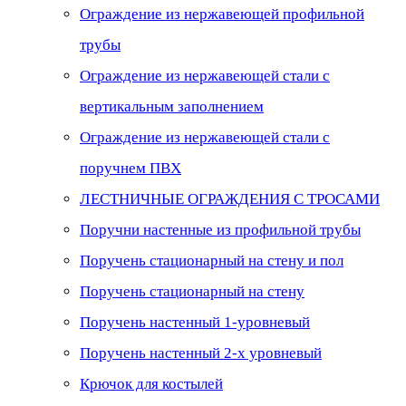
Ограждение из нержавеющей профильной
трубы
Ограждение из нержавеющей стали с
вертикальным заполнением
Ограждение из нержавеющей стали с
поручнем ПВХ
ЛЕСТНИЧНЫЕ ОГРАЖДЕНИЯ С ТРОСАМИ
Поручни настенные из профильной трубы
Поручень стационарный на стену и пол
Поручень стационарный на стену
Поручень настенный 1-уровневый
Поручень настенный 2-х уровневый
Крючок для костылей