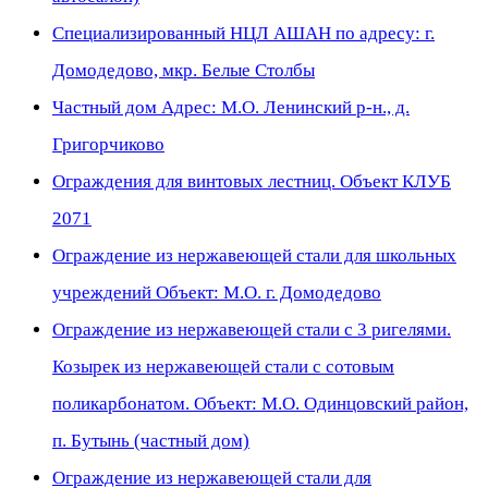
Специализированный НЦЛ АШАН по адресу: г.
Домодедово, мкр. Белые Столбы
Частный дом Адрес: М.О. Ленинский р-н., д.
Григорчиково
Ограждения для винтовых лестниц. Объект КЛУБ
2071
Ограждение из нержавеющей стали для школьных
учреждений Объект: М.О. г. Домодедово
Ограждение из нержавеющей стали с 3 ригелями.
Козырек из нержавеющей стали с сотовым
поликарбонатом. Объект: М.О. Одинцовский район,
п. Бутынь (частный дом)
Ограждение из нержавеющей стали для