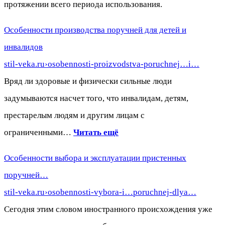
протяжении всего периода использования.
Особенности производства поручней для детей и
инвалидов
stil-veka.ru›osobennosti-proizvodstva-poruchnej…i…
Вряд ли здоровые и физически сильные люди
задумываются насчет того, что инвалидам, детям,
престарелым людям и другим лицам с
ограниченными…
Читать ещё
Особенности выбора и эксплуатации пристенных
поручней…
stil-veka.ru›osobennosti-vybora-i…poruchnej-dlya…
Сегодня этим словом иностранного происхождения уже