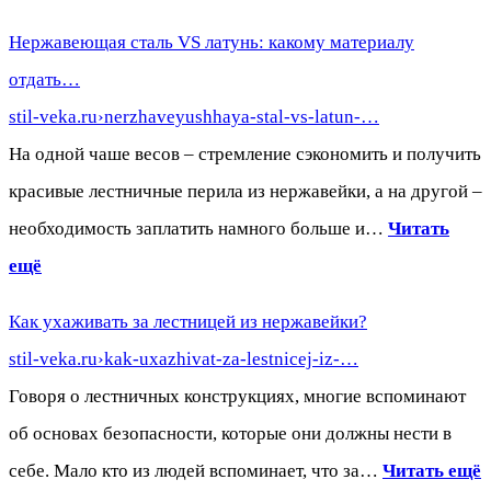
Нержавеющая сталь VS латунь: какому материалу
отдать…
stil-veka.ru›nerzhaveyushhaya-stal-vs-latun-…
На одной чаше весов – стремление сэкономить и получить
красивые лестничные перила из нержавейки, а на другой –
необходимость заплатить намного больше и…
Читать
ещё
Как ухаживать за лестницей из нержавейки?
stil-veka.ru›kak-uxazhivat-za-lestnicej-iz-…
Говоря о лестничных конструкциях, многие вспоминают
об основах безопасности, которые они должны нести в
себе. Мало кто из людей вспоминает, что за…
Читать ещё