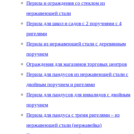
Перила и ограждения со стеклом из
нержавеющей стали
Перила для школ и садов с 2 поручнями с 4
ригелями
Перила из нержавеющей стали с деревянным
поручнем
Ограждения для магазинов торговых центров
Перила для пандусов из нержавеющей стали с
двойным поручнем и ригелями
Перила для пандусов для инвалидов с двойным
поручнем
Перила для пандуса с тремя ригелями – из
нержавеющей стали (нержавейка)