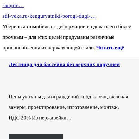
защите…
stil-veka.ru›kenguryatniki-porogi-dugi-…
Уберечь автомобиль от деформации и сделать его более
прочным – для этих целей придуманы различные
приспособления из нержавеющей стали.
Читать ещё
Лестница для бассейна без верхних поручней
Цены указаны для ограждений «под ключ», включая
замеры, проектирование, изготовление, монтаж,
НДС 20% Из нержавейки…