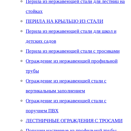
Перила из нержавеющей стали для лестниц на
стойках
ПЕРИЛА НА КРЫЛЬЦО ИЗ СТАЛИ
Перила из нержавеющей стали для школ и
детских садов
Перила из нержавеющей стали с тросиками
Ограждение из нержавеющей профильной
трубы
Ограждение из нержавеющей стали с
вертикальным заполнением
Ограждение из нержавеющей стали с
поручнем ПВХ
ЛЕСТНИЧНЫЕ ОГРАЖДЕНИЯ С ТРОСАМИ
Поручни настенные из профильной трубы