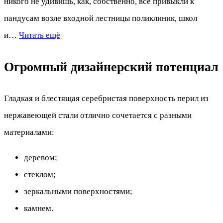
никого не удивишь, как, собственно, все привыкли к
пандусам возле входной лестницы поликлиник, школ
и…
Читать ещё
Огромный дизайнерский потенциал
Гладкая и блестящая серебристая поверхность перил из
нержавеющей стали отлично сочетается с разными
материалами:
деревом;
стеклом;
зеркальными поверхностями;
камнем.