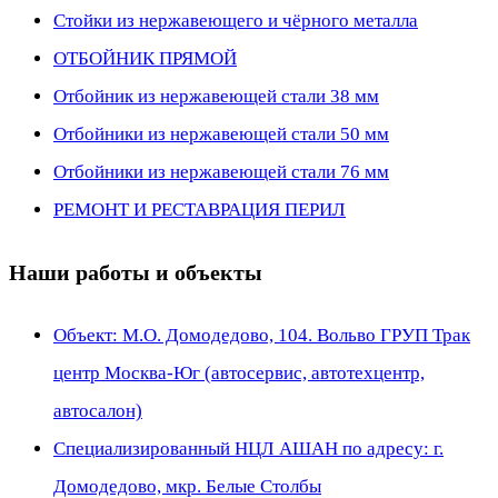
Стойки из нержавеющего и чёрного металла
ОТБОЙНИК ПРЯМОЙ
Отбойник из нержавеющей стали 38 мм
Отбойники из нержавеющей стали 50 мм
Отбойники из нержавеющей стали 76 мм
РЕМОНТ И РЕСТАВРАЦИЯ ПЕРИЛ
Наши работы и объекты
Объект: М.О. Домодедово, 104. Вольво ГРУП Трак
центр Москва-Юг (автосервис, автотехцентр,
автосалон)
Специализированный НЦЛ АШАН по адресу: г.
Домодедово, мкр. Белые Столбы