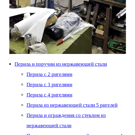
Перила и поручни из нержавеющей стали
Перила с 2 ригелями
Перила с 3 ригелями
Перила с 4 ригелями
Перила из нержавеющей стали 5 ригелей
Перила и ограждения со стеклом из
нержавеющей стали