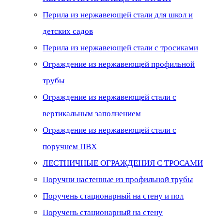
Перила из нержавеющей стали для школ и
детских садов
Перила из нержавеющей стали с тросиками
Ограждение из нержавеющей профильной
трубы
Ограждение из нержавеющей стали с
вертикальным заполнением
Ограждение из нержавеющей стали с
поручнем ПВХ
ЛЕСТНИЧНЫЕ ОГРАЖДЕНИЯ С ТРОСАМИ
Поручни настенные из профильной трубы
Поручень стационарный на стену и пол
Поручень стационарный на стену