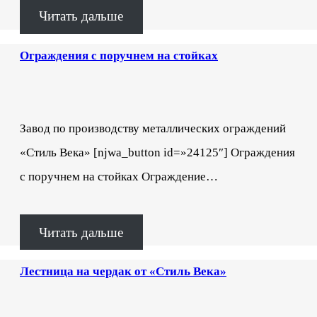
Читать дальше
Ограждения с поручнем на стойках
Завод по производству металлических ограждений
«Стиль Века» [njwa_button id=»24125″] Ограждения
с поручнем на стойках Ограждение…
Читать дальше
Лестница на чердак от «Стиль Века»