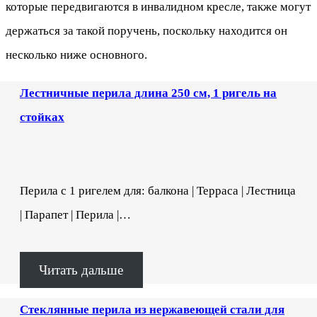
которые передвигаются в инвалидном кресле, также могут
держаться за такой поручень, поскольку находится он
несколько ниже основного.
Лестничные перила длина 250 см, 1 ригель на
стойках
Перила с 1 ригелем для: балкона | Терраса | Лестница
| Парапет | Перила |…
Читать дальше
Стеклянные перила из нержавеющей стали для