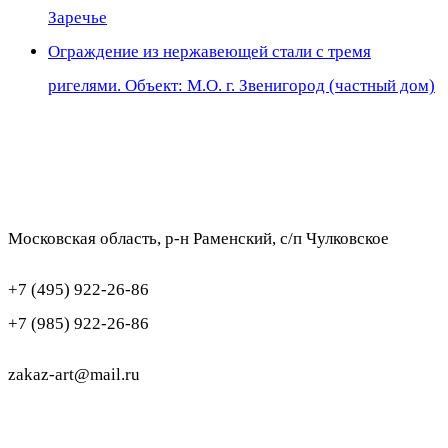
Заречье
Ограждение из нержавеющей стали с тремя
ригелями. Объект: М.О. г. Звенигород (частный дом)
Московская область, р-н Раменский, с/п Чулковское
+7 (495) 922-26-86
+7 (985) 922-26-86
zakaz-art@mail.ru