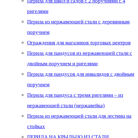
Перила для школ и садов с 2 поручнями с 4
ригелями
Перила из нержавеющей стали с деревянным
поручнем
Ограждения для магазинов торговых центров
Перила для пандусов из нержавеющей стали с
двойным поручнем и ригелями
Перила для пандусов для инвалидов с двойным
поручнем
Перила для пандуса с тремя ригелями – из
нержавеющей стали (нержавейка)
Перила из нержавеющей стали для лестниц на
стойках
ПЕРИЛА НА КРЫЛЬЦО ИЗ СТАЛИ