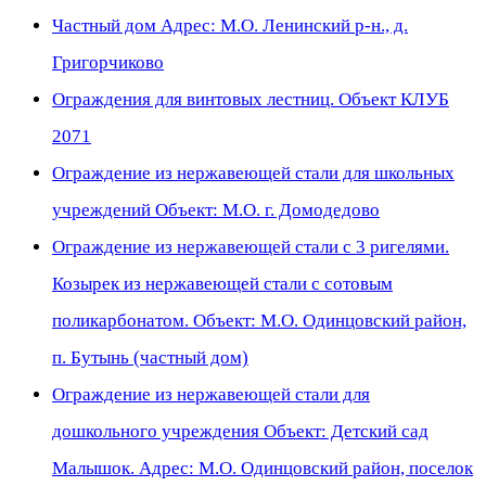
Частный дом Адрес: М.О. Ленинский р-н., д.
Григорчиково
Ограждения для винтовых лестниц. Объект КЛУБ
2071
Ограждение из нержавеющей стали для школьных
учреждений Объект: М.О. г. Домодедово
Ограждение из нержавеющей стали с 3 ригелями.
Козырек из нержавеющей стали с сотовым
поликарбонатом. Объект: М.О. Одинцовский район,
п. Бутынь (частный дом)
Ограждение из нержавеющей стали для
дошкольного учреждения Объект: Детский сад
Малышок. Адрес: М.О. Одинцовский район, поселок