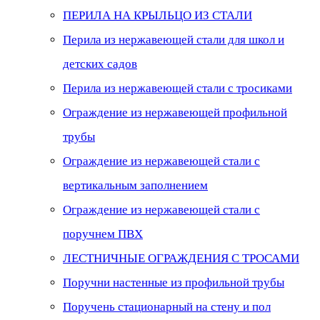
ПЕРИЛА НА КРЫЛЬЦО ИЗ СТАЛИ
Перила из нержавеющей стали для школ и
детских садов
Перила из нержавеющей стали с тросиками
Ограждение из нержавеющей профильной
трубы
Ограждение из нержавеющей стали с
вертикальным заполнением
Ограждение из нержавеющей стали с
поручнем ПВХ
ЛЕСТНИЧНЫЕ ОГРАЖДЕНИЯ С ТРОСАМИ
Поручни настенные из профильной трубы
Поручень стационарный на стену и пол