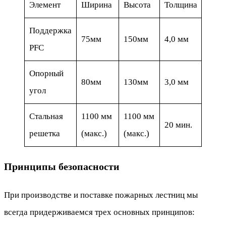
Элемент
Ширина
Высота
Толщина
Поддержка
75мм
150мм
4,0 мм
PFC
Опорный
80мм
130мм
3,0 мм
угол
Стальная
1100 мм
1100 мм
20 мин.
решетка
(макс.)
(макс.)
Принципы безопасности
При производстве и поставке пожарных лестниц мы
всегда придерживаемся трех основных принципов: