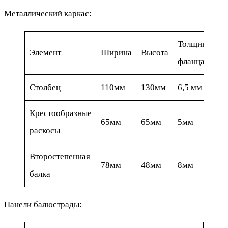
Металлический каркас:
Толщина
Элемент
Ширина
Высота
фланца
Столбец
110мм
130мм
6,5 мм
Крестообразные
65мм
65мм
5мм
раскосы
Второстепенная
78мм
48мм
8мм
балка
Панели балюстрады: