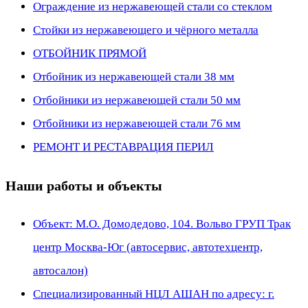
Ограждение из нержавеющей стали со стеклом
Стойки из нержавеющего и чёрного металла
ОТБОЙНИК ПРЯМОЙ
Отбойник из нержавеющей стали 38 мм
Отбойники из нержавеющей стали 50 мм
Отбойники из нержавеющей стали 76 мм
РЕМОНТ И РЕСТАВРАЦИЯ ПЕРИЛ
Наши работы и объекты
Объект: М.О. Домодедово, 104. Вольво ГРУП Трак
центр Москва-Юг (автосервис, автотехцентр,
автосалон)
Специализированный НЦЛ АШАН по адресу: г.