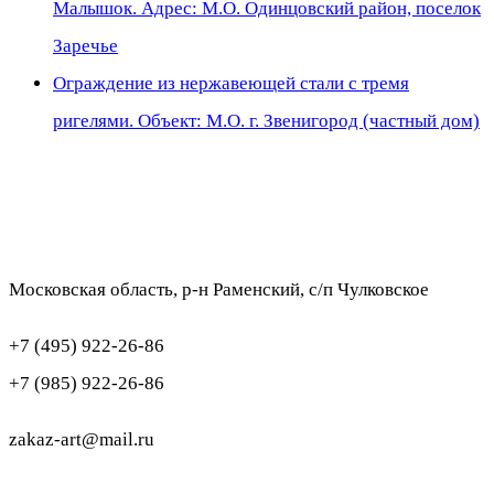
Малышок. Адрес: М.О. Одинцовский район, поселок
Заречье
Ограждение из нержавеющей стали с тремя
ригелями. Объект: М.О. г. Звенигород (частный дом)
Московская область, р-н Раменский, с/п Чулковское
+7 (495) 922-26-86
+7 (985) 922-26-86
zakaz-art@mail.ru