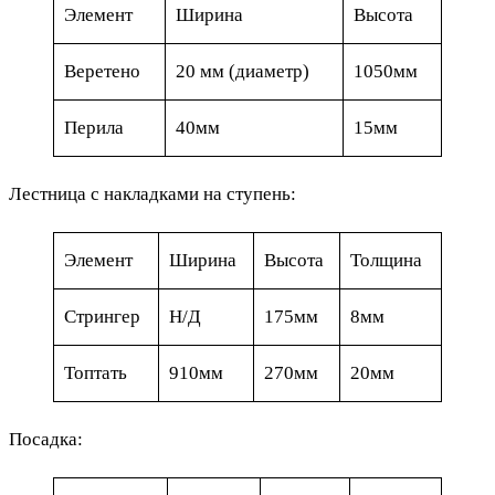
Элемент
Ширина
Высота
Веретено
20 мм (диаметр)
1050мм
Перила
40мм
15мм
Лестница с накладками на ступень:
Элемент
Ширина
Высота
Толщина
Стрингер
Н/Д
175мм
8мм
Топтать
910мм
270мм
20мм
Посадка: