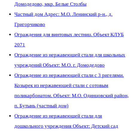
Домодедово, мкр. Белые Столбы
Частный дом Адрес: М.О. Ленинский р-н., д.
Григорчиково
Ограждения для винтовых лестниц. Объект КЛУБ
2071
Ограждение из нержавеющей стали для школьных
учреждений Объект: М.О. г. Домодедово
Ограждение из нержавеющей стали с 3 ригелями.
Козырек из нержавеющей стали с сотовым
поликарбонатом. Объект: М.О. Одинцовский район,
п. Бутынь (частный дом)
Ограждение из нержавеющей стали для
дошкольного учреждения Объект: Детский сад