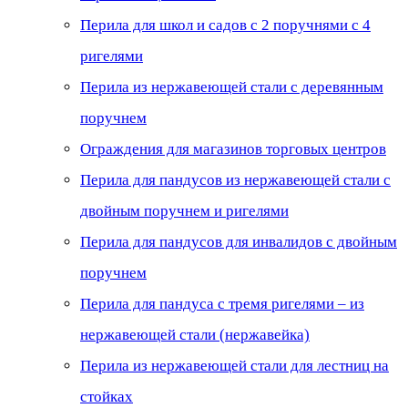
Перила для школ и садов с 2 поручнями с 4
ригелями
Перила из нержавеющей стали с деревянным
поручнем
Ограждения для магазинов торговых центров
Перила для пандусов из нержавеющей стали с
двойным поручнем и ригелями
Перила для пандусов для инвалидов с двойным
поручнем
Перила для пандуса с тремя ригелями – из
нержавеющей стали (нержавейка)
Перила из нержавеющей стали для лестниц на
стойках