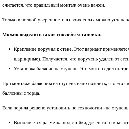
считается, что правильный монтаж очень важен.
Только в полной уверенности в своих силах можно устанав
Можно выделить такие способы установки:
Крепление поручня к стене. Этот вариант применяетс
шарнирные). Получается, что поручень удален от сте
Установка балясин на ступень. Это можно сделать тр
При монтаже балясины на ступень надо помнить, что это си
балясины с торца.
Если перила решено установить по технологии «на ступень»
Выполняется разметка под стойки, для чего от края от