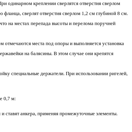
 При одинарном креплении сверлятся отверстия сверлом
 фланца, сверлят отверстия сверлом 1,2 см глубиной 8 см.
что на местах перепада высоты и перелома поручней
ом отмечаются места под опоры и выполняется установка
ржавейки на балясины. В этом случае они крепятся
стойку специальные держатели. При использовании ригелей,
 0,7 м:
 и ставят анкера, применяя промежуточные элементы.