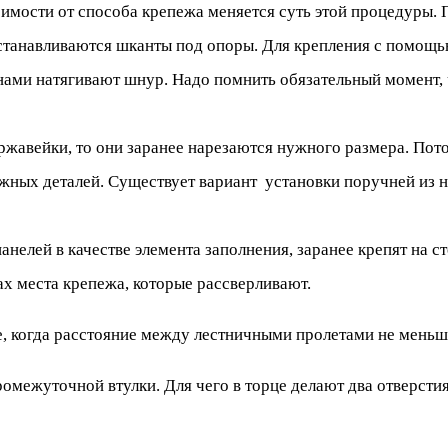
исимости от способа крепежа меняется суть этой процедуры.
устанавливаются шканты под опоры. Для крепления с помощью
ами натягивают шнур. Надо помнить обязательный момент, 
ржавейки, то они заранее нарезаются нужного размера. Пот
ных деталей. Существует вариант установки поручней из не
анелей в качестве элемента заполнения, заранее крепят на 
ах места крепежа, которые рассверливают.
, когда расстояние между лестничными пролетами не меньше
межуточной втулки. Для чего в торце делают два отверстия