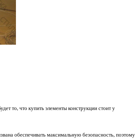
дет то, что купить элементы конструкции стоит у
ризвана обеспечивать максимальную безопасность, поэтому