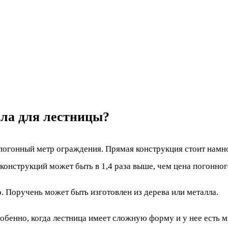
лла для лестницы?
 погонный метр ограждения. Прямая конструкция стоит намн
онструкций может быть в 1,4 раза выше, чем цена погонног
. Поручень может быть изготовлен из дерева или металла.
собенно, когда лестница имеет сложную форму и у нее есть 