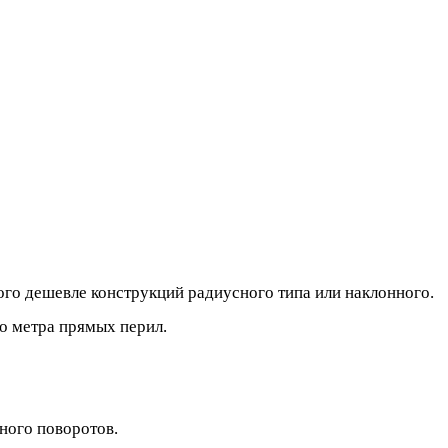
ого дешевле конструкций радиусного типа или наклонного.
о метра прямых перил.
много поворотов.