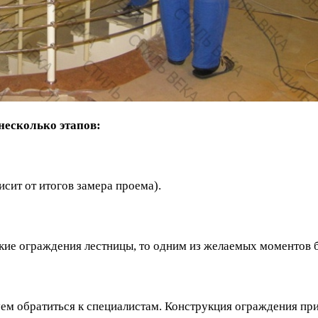
несколько этапов:
исит от итогов замера проема).
кие ограждения лестницы, то одним из желаемых моментов бу
туем обратиться к специалистам. Конструкция ограждения п