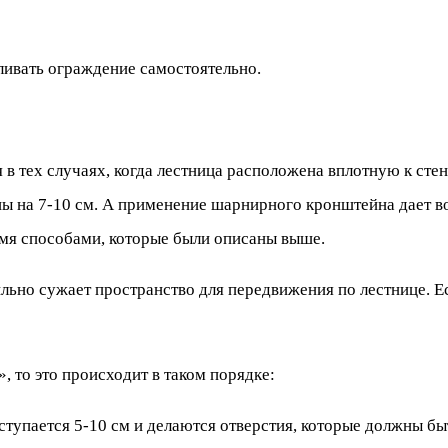
ливать ограждение самостоятельно.
я в тех случаях, когда лестница расположена вплотную к ст
ны на 7-10 см. А применение шарнирного кронштейна дает в
емя способами, которые были описаны выше.
льно сужает пространство для передвижения по лестнице. Ес
, то это происходит в таком порядке:
ступается 5-10 см и делаются отверстия, которые должны быт