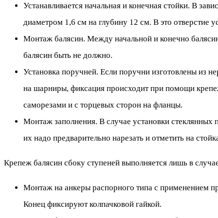
Устанавливается начальная и конечная стойки. В зав
диаметром 1,6 см на глубину 12 см. В это отверстие 
Монтаж балясин. Между начальной и конечно балясин
балясин быть не должно.
Установка поручней. Если поручни изготовлены из не
на шарниры, фиксация происходит при помощи крепеж
саморезами и с торцевых сторон на фланцы.
Монтаж заполнения. В случае установки стеклянных п
их надо предварительно нарезать и отметить на стойк
Крепеж балясин сбоку ступеней выполняется лишь в случае
Монтаж на анкеры распорного типа с применением про
Конец фиксируют колпачковой гайкой.