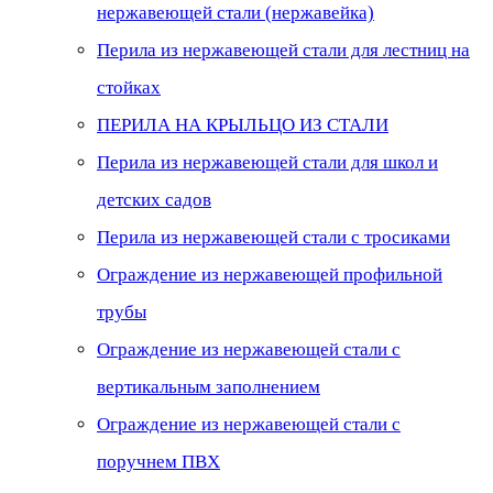
нержавеющей стали (нержавейка)
Перила из нержавеющей стали для лестниц на
стойках
ПЕРИЛА НА КРЫЛЬЦО ИЗ СТАЛИ
Перила из нержавеющей стали для школ и
детских садов
Перила из нержавеющей стали с тросиками
Ограждение из нержавеющей профильной
трубы
Ограждение из нержавеющей стали с
вертикальным заполнением
Ограждение из нержавеющей стали с
поручнем ПВХ