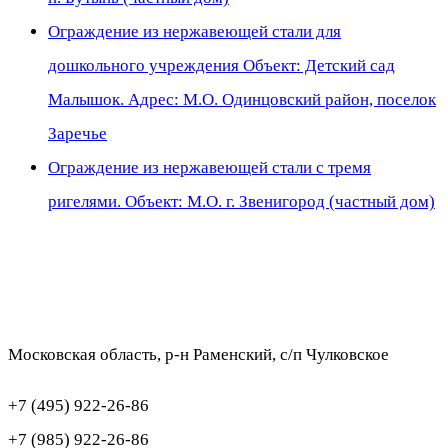
Ограждение из нержавеющей стали для
дошкольного учреждения Объект: Детский сад
Малышок. Адрес: М.О. Одинцовский район, поселок
Заречье
Ограждение из нержавеющей стали с тремя
ригелями. Объект: М.О. г. Звенигород (частный дом)
Московская область, р-н Раменский, с/п Чулковское
+7 (495) 922-26-86
+7 (985) 922-26-86