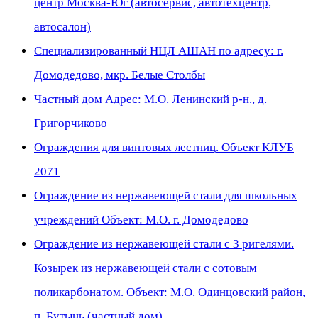
центр Москва-Юг (автосервис, автотехцентр,
автосалон)
Специализированный НЦЛ АШАН по адресу: г.
Домодедово, мкр. Белые Столбы
Частный дом Адрес: М.О. Ленинский р-н., д.
Григорчиково
Ограждения для винтовых лестниц. Объект КЛУБ
2071
Ограждение из нержавеющей стали для школьных
учреждений Объект: М.О. г. Домодедово
Ограждение из нержавеющей стали с 3 ригелями.
Козырек из нержавеющей стали с сотовым
поликарбонатом. Объект: М.О. Одинцовский район,
п. Бутынь (частный дом)