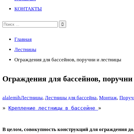
КОНТАКТЫ
Поиск
по:
Главная
Лестницы
Ограждения для бассейнов, поручни и лестницы
Ограждения для бассейнов, поручни
alalemih
Лестницы
,
Лестницы для бассейна
,
Монтаж
,
Поруч
»
Крепление лестницы в бассейне
»
В целом, совокупность конструкций для ограждения д