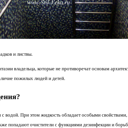
адков и листвы.
тазии владельца, которые не противоречат основам архитек
аличие пожилых людей и детей.
дения?
 с водой. При этом жидкость обладает особыми свойствами, 
акже попадают очистители с функциями дезинфекции и борьб