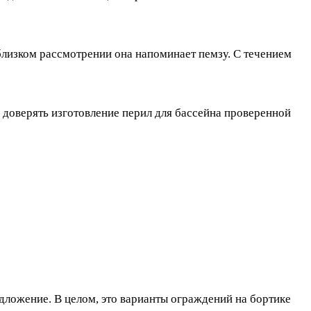
 близком рассмотрении она напоминает пемзу. С течением
 доверять изготовление перил для бассейна проверенной
дложение. В целом, это варианты ограждений на бортике