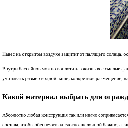
Навес на открытом воздухе защитит от палящего солнца, ос
Внутри бассейнов можно воплотить в жизнь все смелые фан
учитывать размер водной чаши, конкретное размещение, н
Какой материал выбрать для ограж
Абсолютно любая конструкция так или иначе соприкасается
состава, чтобы обеспечить кислотно-щелочной баланс, а т