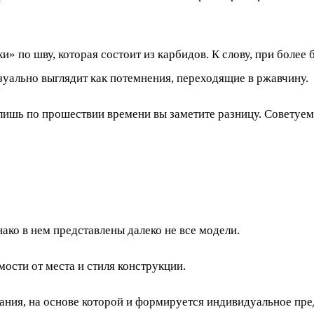
» по шву, которая состоит из карбидов. К слову, при более
зуально выглядит как потемнения, переходящие в ржавчину.
 лишь по прошествии времени вы заметите разницу. Советуем
ако в нем представлены далеко не все модели.
мости от места и стиля конструкции.
ания, на основе которой и формируется индивидуальное пре