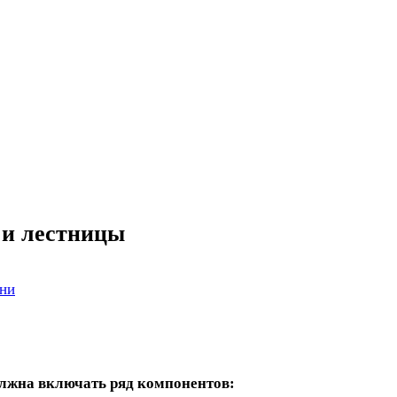
 и лестницы
ни
олжна включать ряд компонентов: