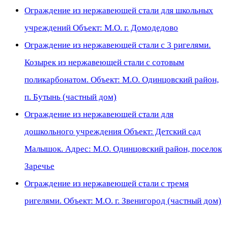
Ограждение из нержавеющей стали для школьных
учреждений Объект: М.О. г. Домодедово
Ограждение из нержавеющей стали с 3 ригелями.
Козырек из нержавеющей стали с сотовым
поликарбонатом. Объект: М.О. Одинцовский район,
п. Бутынь (частный дом)
Ограждение из нержавеющей стали для
дошкольного учреждения Объект: Детский сад
Малышок. Адрес: М.О. Одинцовский район, поселок
Заречье
Ограждение из нержавеющей стали с тремя
ригелями. Объект: М.О. г. Звенигород (частный дом)