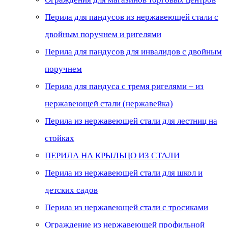
Перила для пандусов из нержавеющей стали с
двойным поручнем и ригелями
Перила для пандусов для инвалидов с двойным
поручнем
Перила для пандуса с тремя ригелями – из
нержавеющей стали (нержавейка)
Перила из нержавеющей стали для лестниц на
стойках
ПЕРИЛА НА КРЫЛЬЦО ИЗ СТАЛИ
Перила из нержавеющей стали для школ и
детских садов
Перила из нержавеющей стали с тросиками
Ограждение из нержавеющей профильной