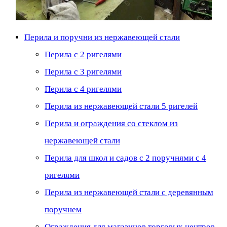
Перила и поручни из нержавеющей стали
Перила с 2 ригелями
Перила с 3 ригелями
Перила с 4 ригелями
Перила из нержавеющей стали 5 ригелей
Перила и ограждения со стеклом из
нержавеющей стали
Перила для школ и садов с 2 поручнями с 4
ригелями
Перила из нержавеющей стали с деревянным
поручнем
Ограждения для магазинов торговых центров