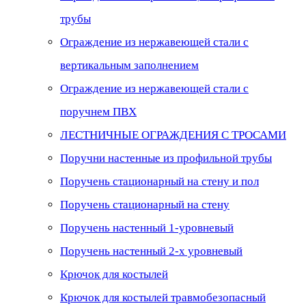
трубы
Ограждение из нержавеющей стали с
вертикальным заполнением
Ограждение из нержавеющей стали с
поручнем ПВХ
ЛЕСТНИЧНЫЕ ОГРАЖДЕНИЯ С ТРОСАМИ
Поручни настенные из профильной трубы
Поручень стационарный на стену и пол
Поручень стационарный на стену
Поручень настенный 1-уровневый
Поручень настенный 2-х уровневый
Крючок для костылей
Крючок для костылей травмобезопасный