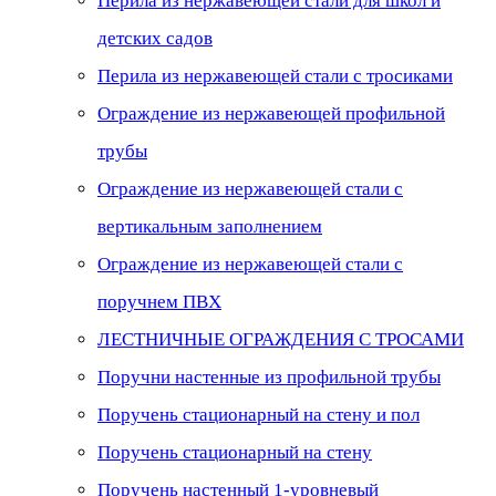
Перила из нержавеющей стали для школ и
детских садов
Перила из нержавеющей стали с тросиками
Ограждение из нержавеющей профильной
трубы
Ограждение из нержавеющей стали с
вертикальным заполнением
Ограждение из нержавеющей стали с
поручнем ПВХ
ЛЕСТНИЧНЫЕ ОГРАЖДЕНИЯ С ТРОСАМИ
Поручни настенные из профильной трубы
Поручень стационарный на стену и пол
Поручень стационарный на стену
Поручень настенный 1-уровневый