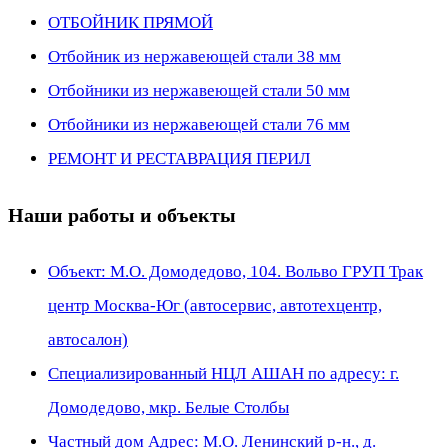
ОТБОЙНИК ПРЯМОЙ
Отбойник из нержавеющей стали 38 мм
Отбойники из нержавеющей стали 50 мм
Отбойники из нержавеющей стали 76 мм
РЕМОНТ И РЕСТАВРАЦИЯ ПЕРИЛ
Наши работы и объекты
Объект: М.О. Домодедово, 104. Вольво ГРУП Трак
центр Москва-Юг (автосервис, автотехцентр,
автосалон)
Специализированный НЦЛ АШАН по адресу: г.
Домодедово, мкр. Белые Столбы
Частный дом Адрес: М.О. Ленинский р-н., д.