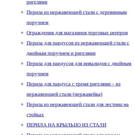
ригелями
Перила из нержавеющей стали с деревянным
поручнем
Ограждения для магазинов торговых центров
Перила для пандусов из нержавеющей стали с
двойным поручнем и ригелями
Перила для пандусов для инвалидов с двойным
поручнем
Перила для пандуса с тремя ригелями – из
нержавеющей стали (нержавейка)
Перила из нержавеющей стали для лестниц на
стойках
ПЕРИЛА НА КРЫЛЬЦО ИЗ СТАЛИ