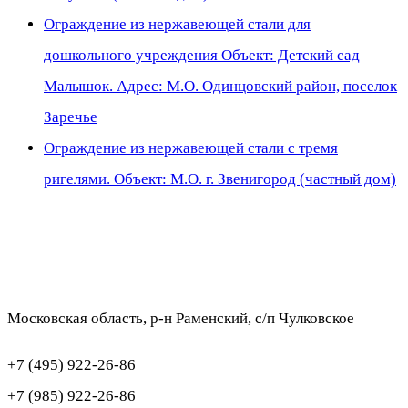
Ограждение из нержавеющей стали для
дошкольного учреждения Объект: Детский сад
Малышок. Адрес: М.О. Одинцовский район, поселок
Заречье
Ограждение из нержавеющей стали с тремя
ригелями. Объект: М.О. г. Звенигород (частный дом)
Московская область, р-н Раменский, с/п Чулковское
+7 (495) 922-26-86
+7 (985) 922-26-86