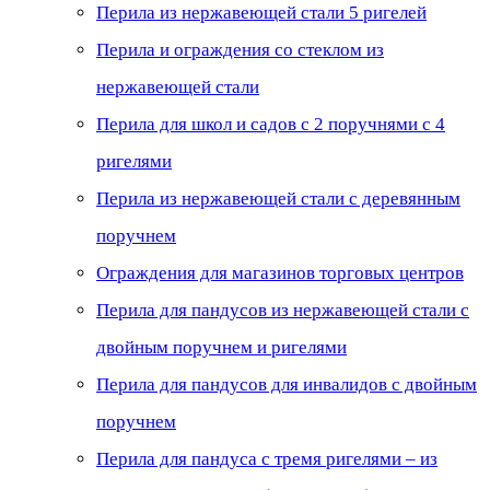
Перила из нержавеющей стали 5 ригелей
Перила и ограждения со стеклом из
нержавеющей стали
Перила для школ и садов с 2 поручнями с 4
ригелями
Перила из нержавеющей стали с деревянным
поручнем
Ограждения для магазинов торговых центров
Перила для пандусов из нержавеющей стали с
двойным поручнем и ригелями
Перила для пандусов для инвалидов с двойным
поручнем
Перила для пандуса с тремя ригелями – из