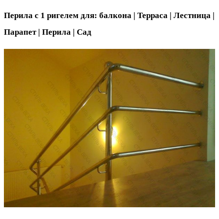
Перила с 1 ригелем для: балкона | Терраса | Лестница |
Парапет | Перила | Сад