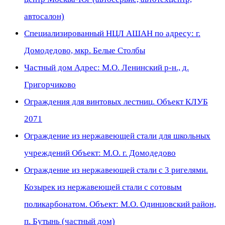
автосалон)
Специализированный НЦЛ АШАН по адресу: г.
Домодедово, мкр. Белые Столбы
Частный дом Адрес: М.О. Ленинский р-н., д.
Григорчиково
Ограждения для винтовых лестниц. Объект КЛУБ
2071
Ограждение из нержавеющей стали для школьных
учреждений Объект: М.О. г. Домодедово
Ограждение из нержавеющей стали с 3 ригелями.
Козырек из нержавеющей стали с сотовым
поликарбонатом. Объект: М.О. Одинцовский район,
п. Бутынь (частный дом)