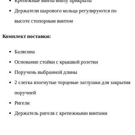
Крепежные винты внизу прикрыты
Держатели шарового кольца регулируются по
высоте стопорным винтом
Комплект поставки:
Балясина
Основание стойки с крышкой розетки
Поручень выбранной длины
2 слегка изогнутые торцевые заглушки для закрытия
поручней
Ригели
Держатель ригеля с крепежными винтами