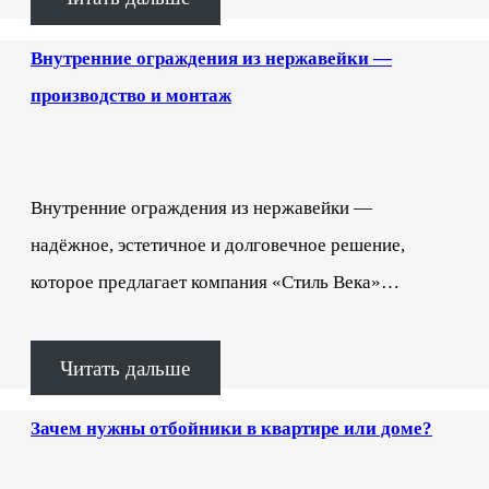
Внутренние ограждения из нержавейки —
производство и монтаж
Внутренние ограждения из нержавейки —
надёжное, эстетичное и долговечное решение,
которое предлагает компания «Стиль Века»…
Читать дальше
Зачем нужны отбойники в квартире или доме?