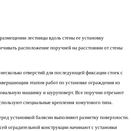
размещении лестницы вдоль стены ее установку
ечивать расположение поручней на расстоянии от стены
 несколько отверстий для последующей фиксации стоек с
Завершающим этапом работ по установке ограждения из
фовальную машинку и шуруповерт. Все поручни отрезают
спользуют специальные крепления хомутового типа.
еред установкой балясин выполняют разметку поверхности.
сей оградительной конструкции начинают с установки