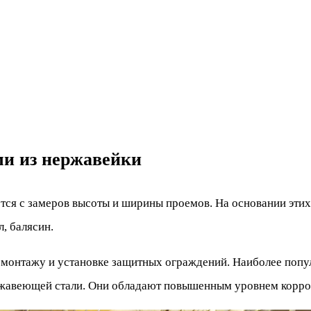
ми из нержавейки
тся с замеров высоты и ширины проемов. На основании этих
, балясин.
ё монтажу и установке защитных ограждений. Наиболее поп
ржавеющей стали. Они обладают повышенным уровнем корро