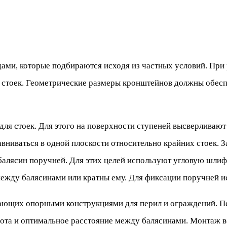
ми, которые подбираются исходя из частных условий. При 
 стоек. Геометрические размеры кронштейнов должны обесп
для стоек. Для этого на поверхности ступеней высверливают
вниваться в одной плоскости относительно крайних стоек. 
балясин поручней. Для этих целей используют угловую шли
ежду балясинами или кратны ему. Для фиксации поручней и
ающих опорными конструкциями для перил и ограждений. П
ота и оптимальное расстояние между балясинами. Монтаж в