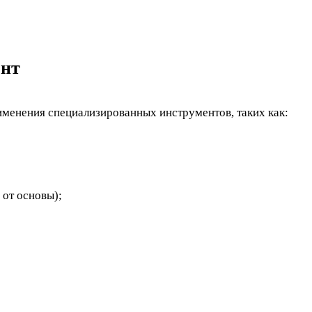
ент
именения специализированных инструментов, таких как:
 от основы);