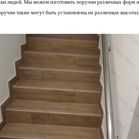
и людей. Мы можем изготовить поручни различных форм и р
оручни также могут быть установлены на различных высота