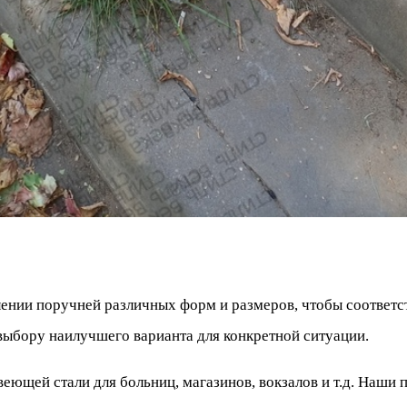
лении поручней различных форм и размеров, чтобы соответ
выбору наилучшего варианта для конкретной ситуации.
ющей стали для больниц, магазинов, вокзалов и т.д. Наши 