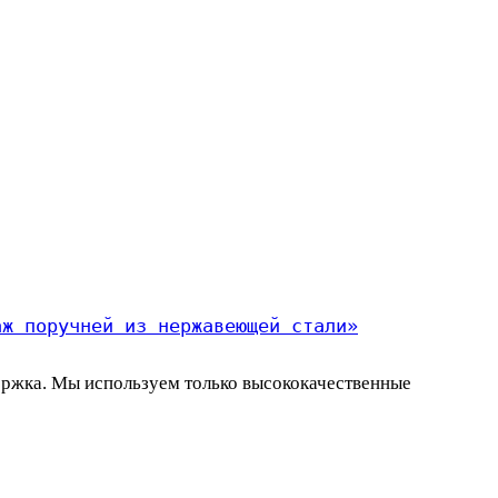
аж поручней из нержавеющей стали»
держка. Мы используем только высококачественные