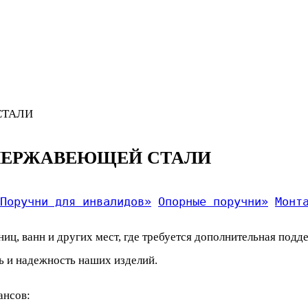
СТАЛИ
 НЕРЖАВЕЮЩЕЙ СТАЛИ
Поручни для инвалидов»
Опорные поручни»
Монт
иц, ванн и других мест, где требуется дополнительная под
ь и надежность наших изделий.
ансов: