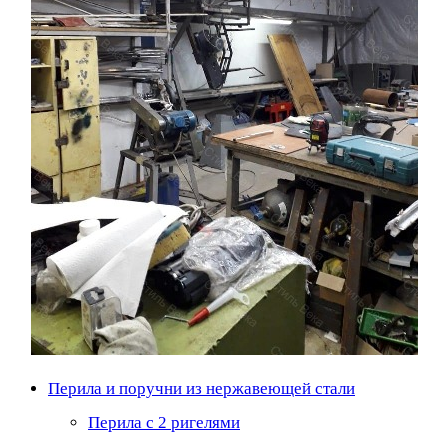
Перила и поручни из нержавеющей стали
Перила с 2 ригелями