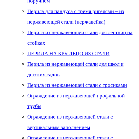
поручнем
Перила для пандуса с тремя ригелями – из
нержавеющей стали (нержавейка)
Перила из нержавеющей стали для лестниц на
стойках
ПЕРИЛА НА КРЫЛЬЦО ИЗ СТАЛИ
Перила из нержавеющей стали для школ и
детских садов
Перила из нержавеющей стали с тросиками
Ограждение из нержавеющей профильной
трубы
Ограждение из нержавеющей стали с
вертикальным заполнением
Ограждение из нержавеющей стали с