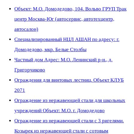
Объект: М.О. Домодедово, 104. Вольво ГРУП Трак
центр Москва-Юг (автосервис, автотехцентр,
автосалон)
Специализированный НЦЛ АШАН по адресу: г.
Домодедово, мкр. Белые Столбы
Частный дом Адрес: М.О. Ленинский р-н., д.
Григорчиково
Ограждения для винтовых лестниц. Объект КЛУБ
2071
Ограждение из нержавеющей стали для школьных
учреждений Объект: М.О. г. Домодедово
Ограждение из нержавеющей стали с 3 ригелями.
Козырек из нержавеющей стали с сотовым