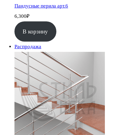
Пандусные перила арт.6
6,300
₽
В корзину
Продаваемый
Распродажа
товар