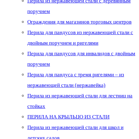
Перила из нержавеющей стали с деревянным
поручнем
Ограждения для магазинов торговых центров
Перила для пандусов из нержавеющей стали с
двойным поручнем и ригелями
Перила для пандусов для инвалидов с двойным
поручнем
Перила для пандуса с тремя ригелями – из
нержавеющей стали (нержавейка)
Перила из нержавеющей стали для лестниц на
стойках
ПЕРИЛА НА КРЫЛЬЦО ИЗ СТАЛИ
Перила из нержавеющей стали для школ и
детских садов