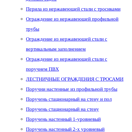
Перила из нержавеющей стали с тросиками
Ограждение из нержавеющей профильной
трубы
Ограждение из нержавеющей стали с
вертикальным заполнением
Ограждение из нержавеющей стали с
поручнем ПВХ
ЛЕСТНИЧНЫЕ ОГРАЖДЕНИЯ С ТРОСАМИ
Поручни настенные из профильной трубы
Поручень стационарный на стену и пол
Поручень стационарный на стену
Поручень настенный 1-уровневый
Поручень настенный 2-х уровневый