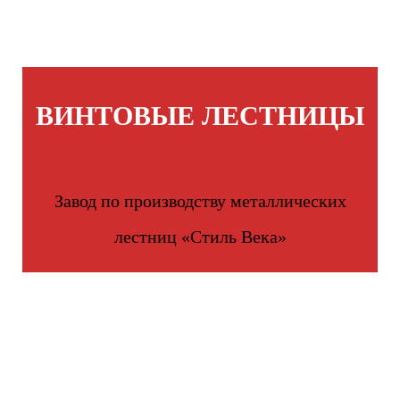
ВИНТОВЫЕ ЛЕСТНИЦЫ
Завод по производству металлических
лестниц «Стиль Века»