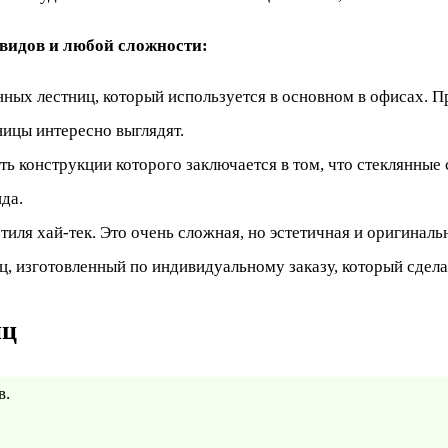
видов и любой сложности:
ных лестниц, который используется в основном в офисах. П
ницы интересно выглядят.
ь конструкции которого заключается в том, что стеклянные
да.
иля хай-тек. Это очень сложная, но эстетичная и оригиналь
, изготовленный по индивидуальному заказу, который сдел
иц
в.