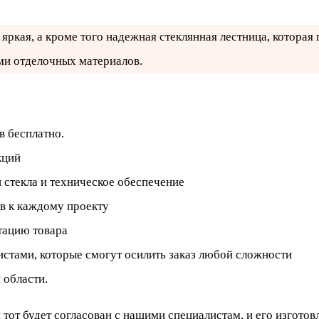
яркая, а кроме того надежная стеклянная лестница, которая
ми отделочных материалов.
в бесплатно.
кций
 стекла и техническое обеспечение
в к каждому проекту
тацию товара
стами, которые смогут осилить заказ любой сложности
 области.
 тот будет согласован с нашими специалистам, и его изгото