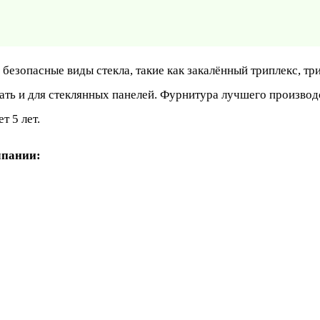
безопасные виды стекла, такие как закалённый триплекс, тр
ь и для стеклянных панелей. Фурнитура лучшего производст
т 5 лет.
мпании: