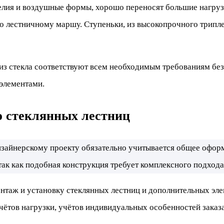
лия и воздушные формы, хорошо переносят большие нагрузк
о лестничному маршу. Ступеньки, из высокопрочного трипле
з стекла соответствуют всем необходимым требованиям без
элементами.
ю стеклянных лестниц
изайнерскому проекту обязательно учитывается общее офор
ак как подобная конструкция требует комплексного подход
онтаж и установку стеклянных лестниц и дополнительных эл
счётов нагрузки, учётов индивидуальных особенностей заказ