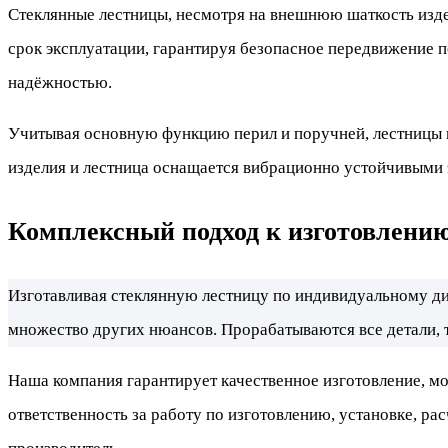
Стеклянные лестницы, несмотря на внешнюю шаткость изде
срок эксплуатации, гарантируя безопасное передвижение п
надёжностью.
Учитывая основную функцию перил и поручней, лестницы и
изделия и лестница оснащается вибрационно устойчивыми 
Комплексный подход к изготовлени
Изготавливая стеклянную лестницу по индивидуальному д
множество других нюансов. Прорабатываются все детали, т
Наша компания гарантирует качественное изготовление, м
ответственность за работу по изготовлению, установке, ра