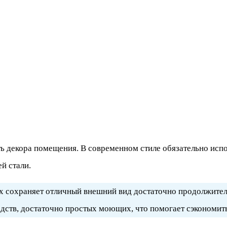
сть декора помещения. В современном стиле обязательно ис
й стали.
их сохраняет отличный внешний вид достаточно продолжител
редств, достаточно простых моющих, что помогает сэкономит