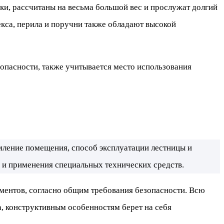
и, рассчитаны на весьма большой вес и прослужат долгий
кса, перила и поручни также обладают высокой
опасности, также учитывается место использования
мление помещения, способ эксплуатации лестницы и
а и применения специальных технических средств.
ементов, согласно общим требования безопасности. Всю
а, конструктивным особенностям берет на себя