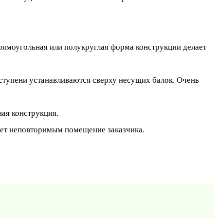
рямоугольная или полукруглая форма конструкции делает
 ступени устанавливаются сверху несущих балок. Очень
ная конструкция.
ает неповторимым помещение заказчика.