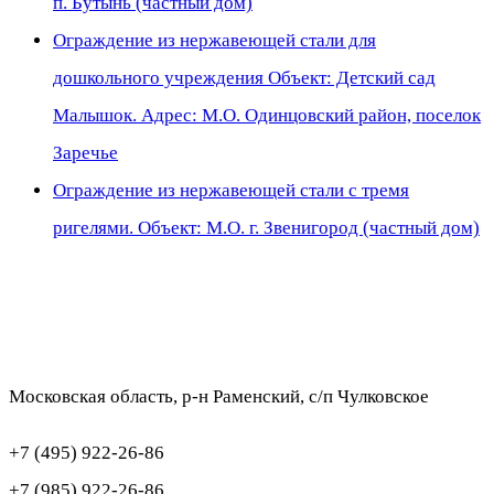
п. Бутынь (частный дом)
Ограждение из нержавеющей стали для
дошкольного учреждения Объект: Детский сад
Малышок. Адрес: М.О. Одинцовский район, поселок
Заречье
Ограждение из нержавеющей стали с тремя
ригелями. Объект: М.О. г. Звенигород (частный дом)
Московская область, р-н Раменский, с/п Чулковское
+7 (495) 922-26-86
+7 (985) 922-26-86