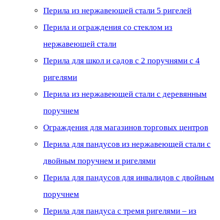
Перила из нержавеющей стали 5 ригелей
Перила и ограждения со стеклом из
нержавеющей стали
Перила для школ и садов с 2 поручнями с 4
ригелями
Перила из нержавеющей стали с деревянным
поручнем
Ограждения для магазинов торговых центров
Перила для пандусов из нержавеющей стали с
двойным поручнем и ригелями
Перила для пандусов для инвалидов с двойным
поручнем
Перила для пандуса с тремя ригелями – из