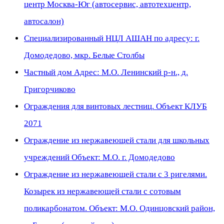
центр Москва-Юг (автосервис, автотехцентр,
автосалон)
Специализированный НЦЛ АШАН по адресу: г.
Домодедово, мкр. Белые Столбы
Частный дом Адрес: М.О. Ленинский р-н., д.
Григорчиково
Ограждения для винтовых лестниц. Объект КЛУБ
2071
Ограждение из нержавеющей стали для школьных
учреждений Объект: М.О. г. Домодедово
Ограждение из нержавеющей стали с 3 ригелями.
Козырек из нержавеющей стали с сотовым
поликарбонатом. Объект: М.О. Одинцовский район,