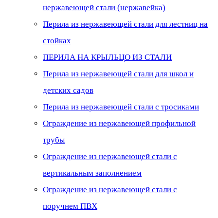
нержавеющей стали (нержавейка)
Перила из нержавеющей стали для лестниц на
стойках
ПЕРИЛА НА КРЫЛЬЦО ИЗ СТАЛИ
Перила из нержавеющей стали для школ и
детских садов
Перила из нержавеющей стали с тросиками
Ограждение из нержавеющей профильной
трубы
Ограждение из нержавеющей стали с
вертикальным заполнением
Ограждение из нержавеющей стали с
поручнем ПВХ