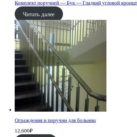
Комплект поручней — Бук — Гладкий угловой кронш
Читать далее
Ограждения и поручни для больниц
12,600
₽