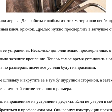
 или дерева. Для работы с любым из этих материалов необх
ечный ключ, крючок. Дрелью нужно просверлить в заглушке отв
я ее устранения. Несколько дополнительно просверленных от
ьно затяните крепление. Теперь самое время установить но
а по размерам, иначе все усилия будут напрасными.
е шпильку и вкрутите ее в тумбу шурупной стороной, а зат
е заглушкой соответственного размера.
, направленные на устранение дефекта. Если не уверен в со
обратиться к профессионалам. Они вернут конструкции преж