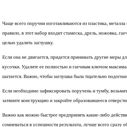
Чаще всего поручни изготавливаются из пластика, металла
правило, в этот набор входит стамеска, дрель, ножовка, га
целью удалить заглушку.
Если она не двигается, придется принимать другие меры дл
кусочки. Удалите ее полностью и гаечным ключом максимал
шатается. Важно, чтобы заглушка была тщательно подогнан
Если необходимо зафиксировать поручень и тумбу, возьмит
затяните конструкцию и закройте образовавшееся отверсти
Важно как можно быстрее предпринять какие-либо действия
сомневаться в успешности результата, лучше всего сразу 