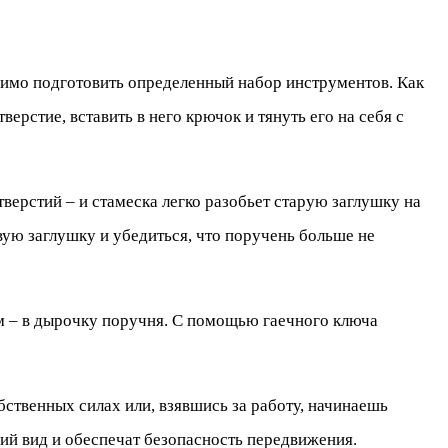
одимо подготовить определенный набор инструментов. Как
ерстие, вставить в него крючок и тянуть его на себя с
верстий – и стамеска легко разобьет старую заглушку на
вую заглушку и убедиться, что поручень больше не
ем – в дырочку поручня. С помощью гаечного ключа
бственных силах или, взявшись за работу, начинаешь
ний вид и обеспечат безопасность передвижения.