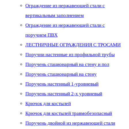
Ограждение из нержавеющей стали с
вертикальным заполнением
Ограждение из нержавеющей стали с
поручнем ПВХ
ЛЕСТНИЧНЫЕ ОГРАЖДЕНИЯ С ТРОСАМИ
Поручни настенные из профильной трубы
Поручень стационарный на стену и пол
Поручень стационарный на стену
Поручень настенный 1-уровневый
Поручень настенный 2-х уровневый
Крючок для костылей
Крючок для костылей травмобезопасный
Поручень двойной из нержавеющей стали