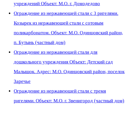
учреждений Объект: М.О. г. Домодедово
Ограждение из нержавеющей стали с 3 ригелями.
Козырек из нержавеющей стали с сотовым
поликарбонатом. Объект: М.О. Одинцовский район,
п. Бутынь (частный дом)
Ограждение из нержавеющей стали для
дошкольного учреждения Объект: Детский сад
Малышок. Адрес: М.О. Одинцовский район, поселок
Заречье
Ограждение из нержавеющей стали с тремя
ригелями. Объект: М.О. г. Звенигород (частный дом)