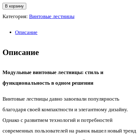
товара
В корзину
Винтовая
Категория:
Винтовые лестницы
лестница
Описание
модульная
Описание
Модульные винтовые лестницы: стиль и
функциональность в одном решении
Винтовые лестницы давно завоевали популярность
благодаря своей компактности и элегантному дизайну.
Однако с развитием технологий и потребностей
современных пользователей на рынок вышел новый тренд