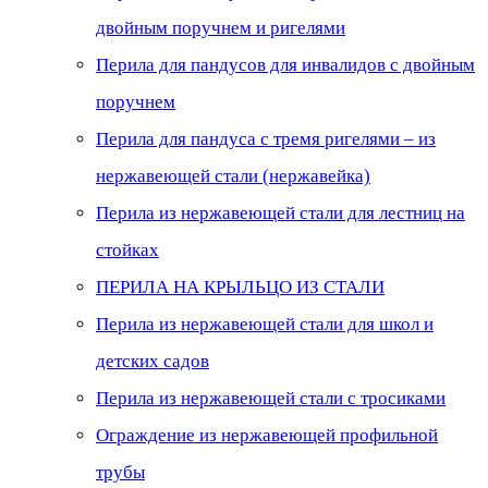
двойным поручнем и ригелями
Перила для пандусов для инвалидов с двойным
поручнем
Перила для пандуса с тремя ригелями – из
нержавеющей стали (нержавейка)
Перила из нержавеющей стали для лестниц на
стойках
ПЕРИЛА НА КРЫЛЬЦО ИЗ СТАЛИ
Перила из нержавеющей стали для школ и
детских садов
Перила из нержавеющей стали с тросиками
Ограждение из нержавеющей профильной
трубы