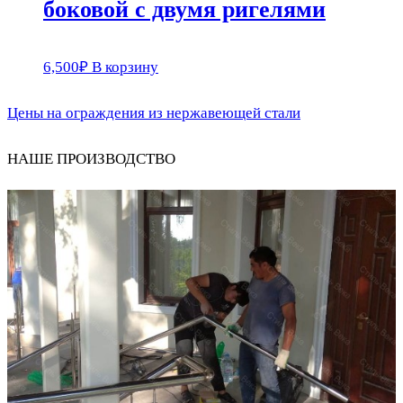
боковой с двумя ригелями
6,500
₽
В корзину
Цены на ограждения из нержавеющей стали
НАШЕ ПРОИЗВОДСТВО