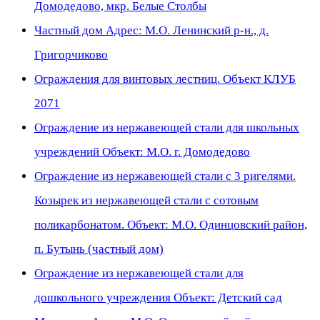
Домодедово, мкр. Белые Столбы
Частный дом Адрес: М.О. Ленинский р-н., д.
Григорчиково
Ограждения для винтовых лестниц. Объект КЛУБ
2071
Ограждение из нержавеющей стали для школьных
учреждений Объект: М.О. г. Домодедово
Ограждение из нержавеющей стали с 3 ригелями.
Козырек из нержавеющей стали с сотовым
поликарбонатом. Объект: М.О. Одинцовский район,
п. Бутынь (частный дом)
Ограждение из нержавеющей стали для
дошкольного учреждения Объект: Детский сад