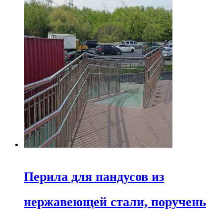
Перила для пандусов из
нержавеющей стали, поручень