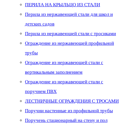
ПЕРИЛА НА КРЫЛЬЦО ИЗ СТАЛИ
Перила из нержавеющей стали для школ и
детских садов
Перила из нержавеющей стали с тросиками
Ограждение из нержавеющей профильной
трубы
Ограждение из нержавеющей стали с
вертикальным заполнением
Ограждение из нержавеющей стали с
поручнем ПВХ
ЛЕСТНИЧНЫЕ ОГРАЖДЕНИЯ С ТРОСАМИ
Поручни настенные из профильной трубы
Поручень стационарный на стену и пол