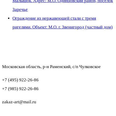
Малышок. Адрес: М.О. Одинцовский район, поселок
Заречье
Ограждение из нержавеющей стали с тремя
ригелями. Объект: М.О. г. Звенигород (частный дом)
Московская область, р-н Раменский, с/п Чулковское
+7 (495) 922-26-86
+7 (985) 922-26-86
zakaz-art@mail.ru