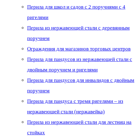
Перила для школ и садов с 2 поручнями с 4
ригелями
Перила из нержавеющей стали с деревянным
поручнем
Ограждения для магазинов торговых центров
Перила для пандусов из нержавеющей стали с
двойным поручнем и ригелями
Перила для пандусов для инвалидов с двойным
поручнем
Перила для пандуса с тремя ригелями – из
нержавеющей стали (нержавейка)
Перила из нержавеющей стали для лестниц на
стойках