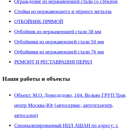
Ограждение из нержавеющей стали со стеклом
Стойки из нержавеющего и чёрного металла
ОТБОЙНИК ПРЯМОЙ
Отбойник из нержавеющей стали 38 мм
Отбойники из нержавеющей стали 50 мм
Отбойники из нержавеющей стали 76 мм
РЕМОНТ И РЕСТАВРАЦИЯ ПЕРИЛ
Наши работы и объекты
Объект: М.О. Домодедово, 104. Вольво ГРУП Трак
центр Москва-Юг (автосервис, автотехцентр,
автосалон)
Специализированный НЦЛ АШАН по адресу: г.