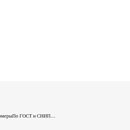
 РазмерыПо ГОСТ и СНИП…