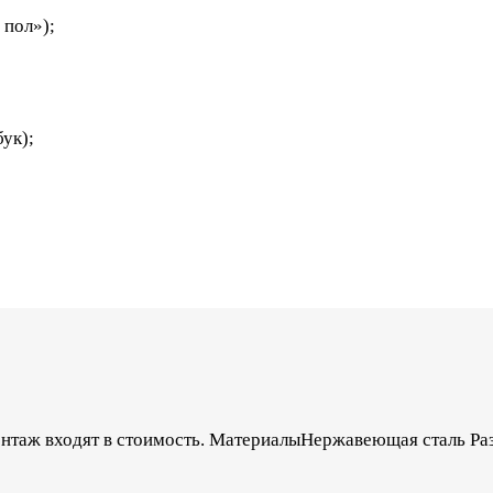
 пол»);
ук);
онтаж входят в стоимость. МатериалыНержавеющая сталь