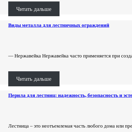
Читать дальше
Виды металла для лестничных ограждений
— Нержавейка Нержавейка часто применяется при созда
Читать дальше
Перила для лестниц: надежность, безопасность и эст
Лестница – это неотъемлемая часть любого дома или пр