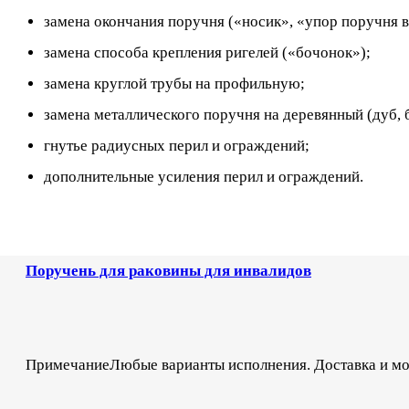
замена окончания поручня («носик», «упор поручня в
замена способа крепления ригелей («бочонок»);
замена круглой трубы на профильную;
замена металлического поручня на деревянный (дуб, б
гнутье радиусных перил и ограждений;
дополнительные усиления перил и ограждений.
Поручень для раковины для инвалидов
ПримечаниеЛюбые варианты исполнения. Доставка и м