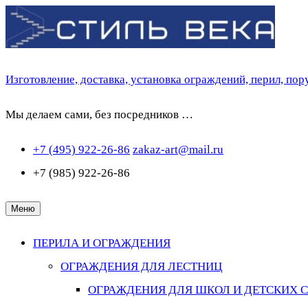
Перейти
к
содержимому
Изготовление, доставка, установка ограждений, перил, по
Мы делаем сами, без посредников …
+7 (495) 922-26-86
zakaz-art@mail.ru
+7 (985) 922-26-86
Меню
ПЕРИЛА И ОГРАЖДЕНИЯ
ОГРАЖДЕНИЯ ДЛЯ ЛЕСТНИЦ
ОГРАЖДЕНИЯ ДЛЯ ШКОЛ И ДЕТСКИХ 