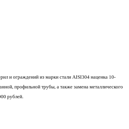
рил и ограждений из марки стали AISI304 наценка 10-
анной, профильной трубы, а также замена металлического
000 рублей.