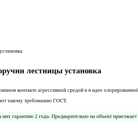
установка
оручни лестницы установка
тоянном контакте агрессивной средой в в идее хлорированн
уют такому требованию ГОСТ.
 них гарантию 2 года. Предварительно на объект приезжает 