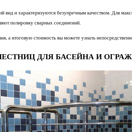
ий вид и характеризуются безупречным качеством. Для мак
ляют полировку сварных соединений.
я, а итоговую стоимость вы можете узнать непосредственн
ЕСТНИЦ ДЛЯ БАСЕЙНА И ОГРА