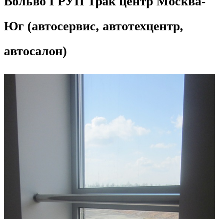
Вольво ГРУП Трак центр Москва-
Юг (автосервис, автотехцентр,
автосалон)