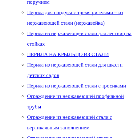
поручнем
Перила для пандуса с тремя ригелями – из
нержавеющей стали (нержавейка)
Перила из нержавеющей стали для лестниц на
стойках
ПЕРИЛА НА КРЫЛЬЦО ИЗ СТАЛИ
Перила из нержавеющей стали для школ и
детских садов
Перила из нержавеющей стали с тросиками
Ограждение из нержавеющей профильной
трубы
Ограждение из нержавеющей стали с
вертикальным заполнением