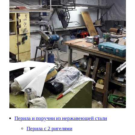
Перила и поручни из нержавеющей стали
Перила с 2 ригелями