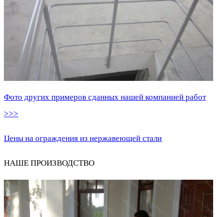
Фото других примеров сданных нашей компанией работ
>>>
Цены на ограждения из нержавеющей стали
НАШЕ ПРОИЗВОДСТВО