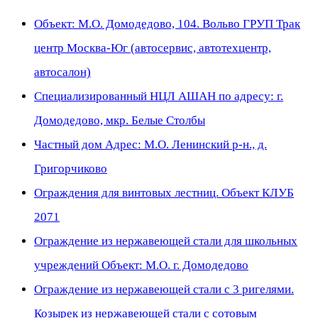
Объект: М.О. Домодедово, 104. Вольво ГРУП Трак
центр Москва-Юг (автосервис, автотехцентр,
автосалон)
Специализированный НЦЛ АШАН по адресу: г.
Домодедово, мкр. Белые Столбы
Частный дом Адрес: М.О. Ленинский р-н., д.
Григорчиково
Ограждения для винтовых лестниц. Объект КЛУБ
2071
Ограждение из нержавеющей стали для школьных
учреждений Объект: М.О. г. Домодедово
Ограждение из нержавеющей стали с 3 ригелями.
Козырек из нержавеющей стали с сотовым