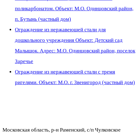
поликарбонатом. Объект: М.О. Одинцовский район,
п. Бутынь (частный дом)
Ограждение из нержавеющей стали для
дошкольного учреждения Объект: Детский сад
Малышок. Адрес: М.О. Одинцовский район, поселок
Заречье
Ограждение из нержавеющей стали с тремя
ригелями. Объект: М.О. г. Звенигород (частный дом)
Московская область, р-н Раменский, с/п Чулковское