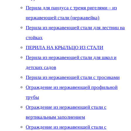
Перила для пандуса с тремя ригелями – из
нержавеющей стали (нержавейка)
Перила из нержавеющей стали для лестниц на
стойках
ПЕРИЛА НА КРЫЛЬЦО ИЗ СТАЛИ
Перила из нержавеющей стали для школ и
детских садов
Перила из нержавеющей стали с тросиками
Ограждение из нержавеющей профильной
трубы
Ограждение из нержавеющей стали с
вертикальным заполнением
Ограждение из нержавеющей стали с