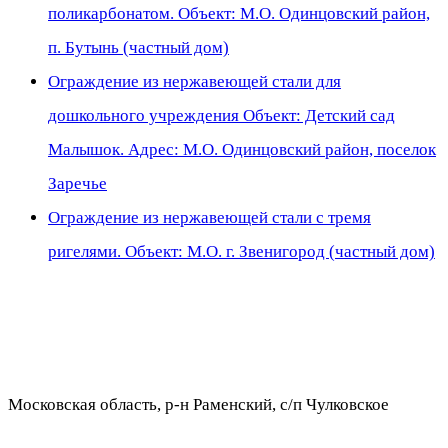
поликарбонатом. Объект: М.О. Одинцовский район,
п. Бутынь (частный дом)
Ограждение из нержавеющей стали для
дошкольного учреждения Объект: Детский сад
Малышок. Адрес: М.О. Одинцовский район, поселок
Заречье
Ограждение из нержавеющей стали с тремя
ригелями. Объект: М.О. г. Звенигород (частный дом)
Московская область, р-н Раменский, с/п Чулковское