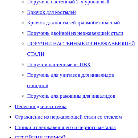
Поручень настенный 2-х уровневый
Крючок для костылей
Крючок для костылей травмобезопасный
Поручень двойной из нержавеющей стали
ПОРУЧНИ НАСТЕННЫЕ ИЗ НЕРЖАВЕЮЩЕЙ
СТАЛИ
Поручни настенные из ПВХ
Поручень для унитазов для инвалидов
откидной
Поручень для раковины для инвалидов
Перегородки из стекла
Ограждение из нержавеющей стали со стеклом
Стойки из нержавеющего и чёрного металла
ОТБОЙНИК ПРЯМОЙ