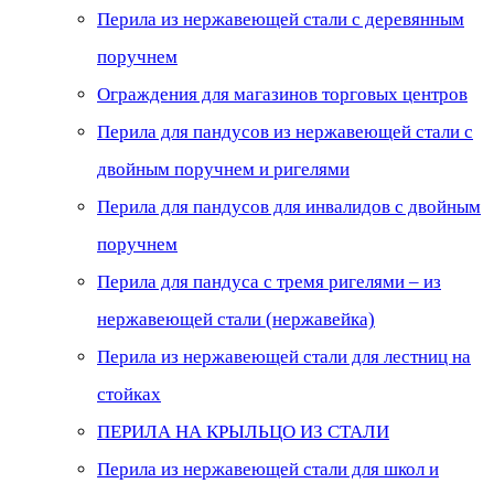
Перила из нержавеющей стали с деревянным
поручнем
Ограждения для магазинов торговых центров
Перила для пандусов из нержавеющей стали с
двойным поручнем и ригелями
Перила для пандусов для инвалидов с двойным
поручнем
Перила для пандуса с тремя ригелями – из
нержавеющей стали (нержавейка)
Перила из нержавеющей стали для лестниц на
стойках
ПЕРИЛА НА КРЫЛЬЦО ИЗ СТАЛИ
Перила из нержавеющей стали для школ и