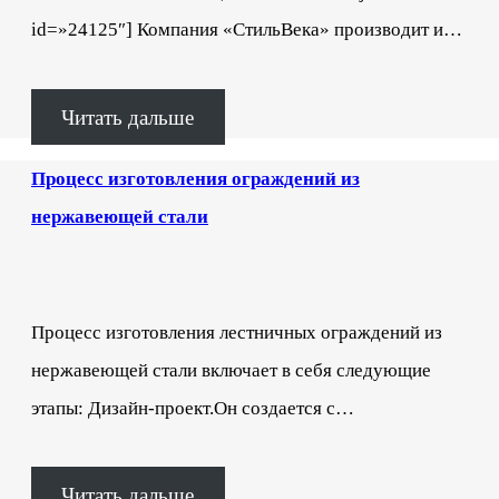
id=»24125″] Компания «СтильВека» производит и…
Читать дальше
Процесс изготовления ограждений из
нержавеющей стали
Процесс изготовления лестничных ограждений из
нержавеющей стали включает в себя следующие
этапы: Дизайн-проект.Он создается с…
Читать дальше