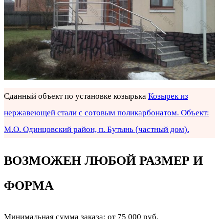
Сданный объект по установке козырька
Козырек из
нержавеющей стали с сотовым поликарбонатом. Объект:
М.О. Одинцовский район, п. Бутынь (частный дом).
ВОЗМОЖЕН ЛЮБОЙ РАЗМЕР И
ФОРМА
Минимальная сумма заказа: от 75 000 руб.