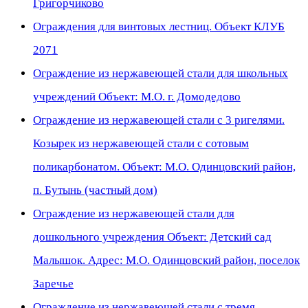
Григорчиково
Ограждения для винтовых лестниц. Объект КЛУБ
2071
Ограждение из нержавеющей стали для школьных
учреждений Объект: М.О. г. Домодедово
Ограждение из нержавеющей стали с 3 ригелями.
Козырек из нержавеющей стали с сотовым
поликарбонатом. Объект: М.О. Одинцовский район,
п. Бутынь (частный дом)
Ограждение из нержавеющей стали для
дошкольного учреждения Объект: Детский сад
Малышок. Адрес: М.О. Одинцовский район, поселок
Заречье
Ограждение из нержавеющей стали с тремя