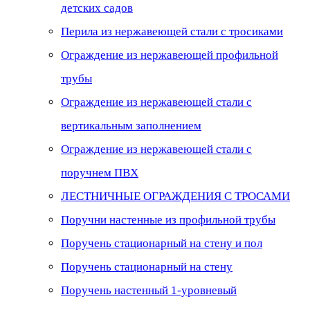
детских садов
Перила из нержавеющей стали с тросиками
Ограждение из нержавеющей профильной
трубы
Ограждение из нержавеющей стали с
вертикальным заполнением
Ограждение из нержавеющей стали с
поручнем ПВХ
ЛЕСТНИЧНЫЕ ОГРАЖДЕНИЯ С ТРОСАМИ
Поручни настенные из профильной трубы
Поручень стационарный на стену и пол
Поручень стационарный на стену
Поручень настенный 1-уровневый