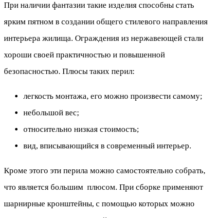
При наличии фантазии такие изделия способны стать
ярким пятном в создании общего стилевого направления
интерьера жилища. Ограждения из нержавеющей стали
хороши своей практичностью и повышенной
безопасностью. Плюсы таких перил:
легкость монтажа, его можно произвести самому;
небольшой вес;
относительно низкая стоимость;
вид, вписывающийся в современный интерьер.
Кроме этого эти перила можно самостоятельно собрать,
что является большим плюсом. При сборке применяют
шарнирные кронштейны, с помощью которых можно