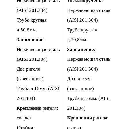
Нержавеющая сталь
1п./м.
Поручень
:
(AISI 201,304)
Нержавеющая сталь
Труба круглая
(AISI 201,304)
д.50,8мм.
Труба круглая
Заполнение
:
д.50,8мм.
Нержавеющая сталь
Заполнение
:
(AISI 201,304)
Нержавеющая сталь
Два ригеля
(AISI 201,304)
(завязанное)
Два ригеля
Труба д.16мм. (AISI
(завязанное)
201,304)
Труба д.16мм. (AISI
Крепления
ригеля:
201,304)
сварка
Крепления
ригеля:
Стойка
:
сварка