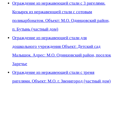
Ограждение из нержавеющей стали с 3 ригелями.
Козырек из нержавеющей стали с сотовым
поликарбонатом. Объект: М.О. Одинцовский район,
п. Бутынь (частный дом)
Ограждение из нержавеющей стали для
дошкольного учреждения Объект: Детский сад
Малышок. Адрес: М.О. Одинцовский район, поселок
Заречье
Ограждение из нержавеющей стали с тремя
ригелями. Объект: М.О. г. Звенигород (частный дом)