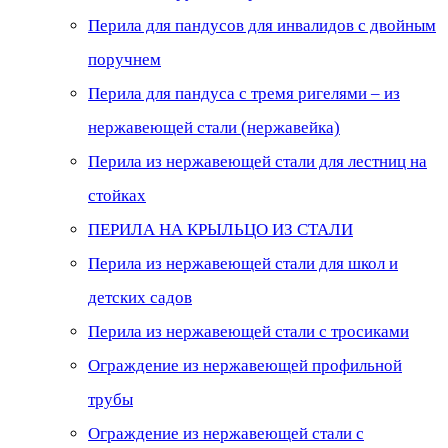
Перила для пандусов для инвалидов с двойным
поручнем
Перила для пандуса с тремя ригелями – из
нержавеющей стали (нержавейка)
Перила из нержавеющей стали для лестниц на
стойках
ПЕРИЛА НА КРЫЛЬЦО ИЗ СТАЛИ
Перила из нержавеющей стали для школ и
детских садов
Перила из нержавеющей стали с тросиками
Ограждение из нержавеющей профильной
трубы
Ограждение из нержавеющей стали с