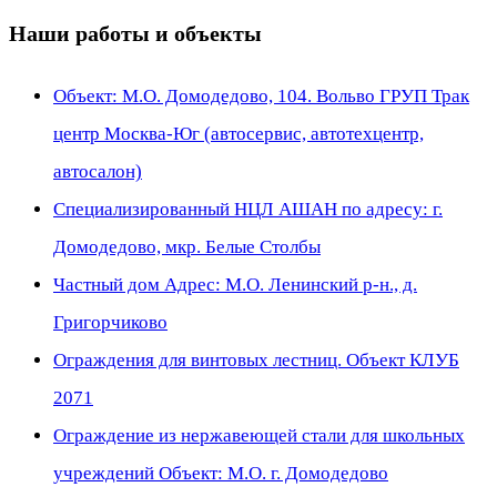
Наши работы и объекты
Объект: М.О. Домодедово, 104. Вольво ГРУП Трак
центр Москва-Юг (автосервис, автотехцентр,
автосалон)
Специализированный НЦЛ АШАН по адресу: г.
Домодедово, мкр. Белые Столбы
Частный дом Адрес: М.О. Ленинский р-н., д.
Григорчиково
Ограждения для винтовых лестниц. Объект КЛУБ
2071
Ограждение из нержавеющей стали для школьных
учреждений Объект: М.О. г. Домодедово