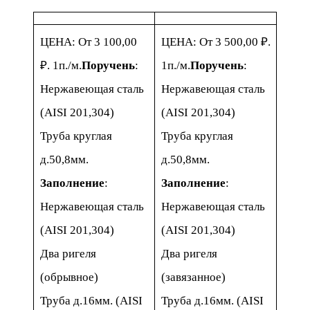
ЦЕНА: От 3 100,00
ЦЕНА: От 3 500,00 ₽.
₽. 1п./м.
Поручень
:
1п./м.
Поручень
:
Нержавеющая сталь
Нержавеющая сталь
(AISI 201,304)
(AISI 201,304)
Труба круглая
Труба круглая
д.50,8мм.
д.50,8мм.
Заполнение
:
Заполнение
:
Нержавеющая сталь
Нержавеющая сталь
(AISI 201,304)
(AISI 201,304)
Два ригеля
Два ригеля
(обрывное)
(завязанное)
Труба д.16мм. (AISI
Труба д.16мм. (AISI