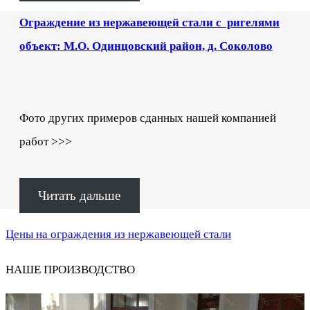
Ограждение из нержавеющей стали с ригелями
объект: М.О. Одинцовский район, д. Соколово
Фото других примеров сданных нашей компанией
работ >>>
Читать дальше
Цены на ограждения из нержавеющей стали
НАШЕ ПРОИЗВОДСТВО